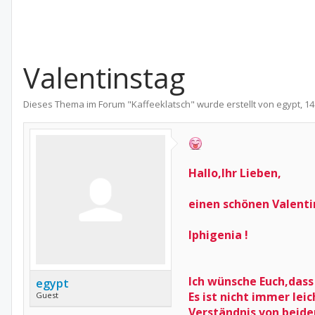
Valentinstag
Dieses Thema im Forum "
Kaffeeklatsch
" wurde erstellt von
egypt
,
14
Hallo,Ihr Lieben,
einen schönen Valenti
Iphigenia !
Ich wünsche Euch,dass 
egypt
Es ist nicht immer lei
Guest
Verständnis von beiden