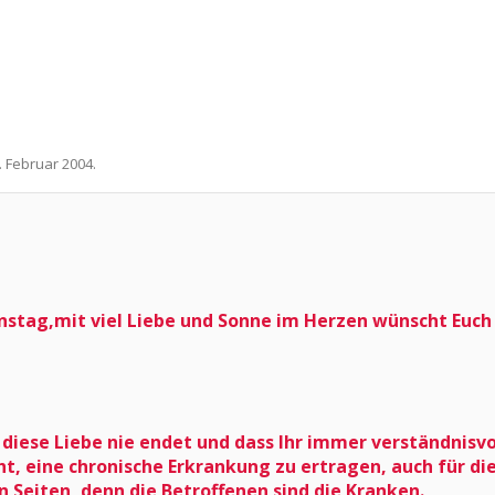
. Februar 2004
.
nstag,mit viel Liebe und Sonne im Herzen wünscht Euch
diese Liebe nie endet und dass Ihr immer verständnisvol
cht, eine chronische Erkrankung zu ertragen, auch für d
 Seiten, denn die Betroffenen sind die Kranken.