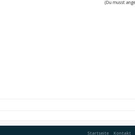
(Du musst angem
Startseite
Kontakt