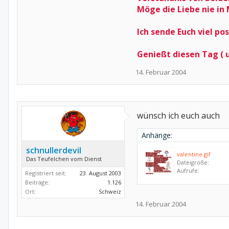
Möge die Liebe nie in
Ich sende Euch viel pos
Genießt diesen Tag ( un
14. Februar 2004
wünsch ich euch auch
Anhänge:
schnullerdevil
valentine.gif
Das Teufelchen vom Dienst
Dateigröße:
Aufrufe:
Registriert seit:
23. August 2003
Beiträge:
1.126
Ort:
Schweiz
14. Februar 2004