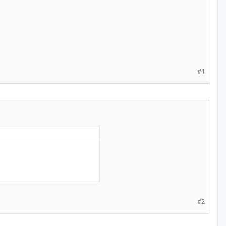
#1
#2