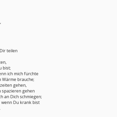
,
ir teilen
ten,
 bist;
enn ich mich fürchte
h Wärme brauche;
szeiten gehen,
n spazieren gehen
ich an Dich schmiegen;
 wenn Du krank bist
,