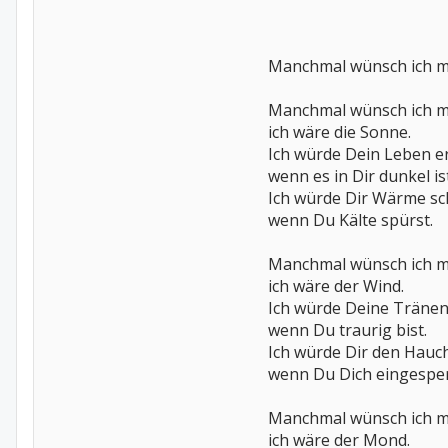
Manchmal wünsch ich m
Manchmal wünsch ich m
ich wäre die Sonne.
Ich würde Dein Leben er
wenn es in Dir dunkel ist
Ich würde Dir Wärme s
wenn Du Kälte spürst.
Manchmal wünsch ich m
ich wäre der Wind.
Ich würde Deine Tränen
wenn Du traurig bist.
Ich würde Dir den Hauch
wenn Du Dich eingesperr
Manchmal wünsch ich m
ich wäre der Mond.