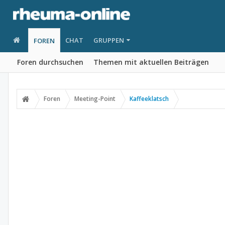
CHAT
GRUPPEN
FOREN
Foren durchsuchen
Themen mit aktuellen Beiträgen
Foren
Meeting-Point
Kaffeeklatsch