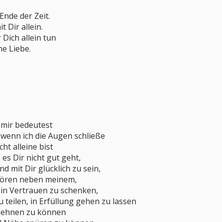
 Ende der Zeit.
t Dir allein.
 Dich allein tun
ne Liebe.
u mir bedeutest
 wenn ich die Augen schließe
cht alleine bist
 es Dir nicht gut geht,
nd mit Dir glücklich zu sein,
hören neben meinem,
ein Vertrauen zu schenken,
 teilen, in Erfüllung gehen zu lassen
nlehnen zu können