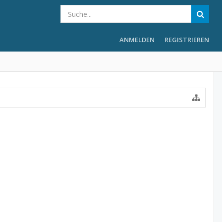
ANMELDEN
REGISTRIEREN