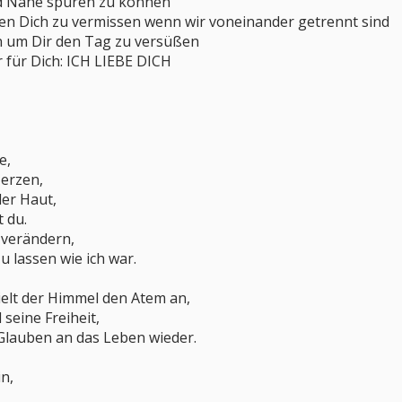
d Nähe spüren zu können
nnen Dich zu vermissen wenn wir voneinander getrennt sind
n um Dir den Tag zu versüßen
 für Dich: ICH LIEBE DICH
e,
erzen,
er Haut,
 du.
 verändern,
u lassen wie ich war.
elt der Himmel den Atem an,
 seine Freiheit,
Glauben an das Leben wieder.
in,