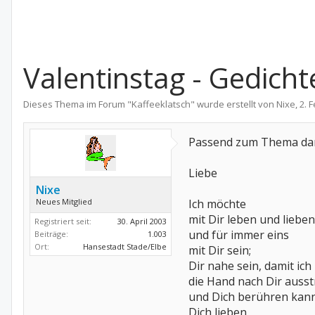
Valentinstag - Gedicht
Dieses Thema im Forum "
Kaffeeklatsch
" wurde erstellt von
Nixe
,
2. 
Passend zum Thema darf
Liebe
Nixe
Neues Mitglied
Ich möchte
mit Dir leben und lieben
Registriert seit:
30. April 2003
und für immer eins
Beiträge:
1.003
Ort:
Hansestadt Stade/Elbe
mit Dir sein;
Dir nahe sein, damit ich
die Hand nach Dir auss
und Dich berühren kann
Dich lieben,