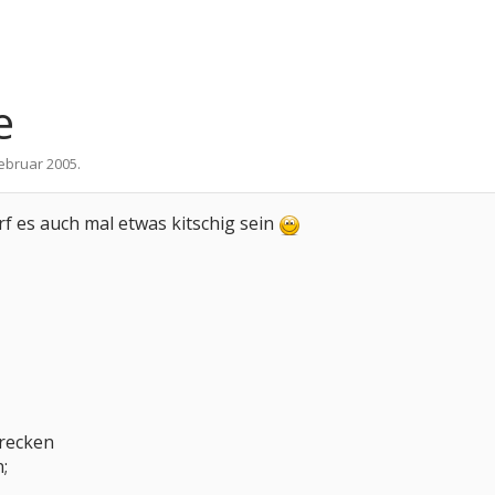
e
Februar 2005
.
 es auch mal etwas kitschig sein
trecken
;