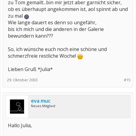
zu Tom gemailt...bin mir jetzt aber garnicht sicher,
ob es überhaupt angekommen ist, aol spinnt ab und
zu mal
Wie lange dauert es denn so ungefähr,
bis ich mich und die anderen in der Galerie
bewundern kann???
So, ich wünsche euch noch eine schöne und
schmerzfreie restliche Woche!
Lieben Gruß *Julia*
29. Oktober 2003
#15
eva muc
Neues Mitglied
Hallo Julia,