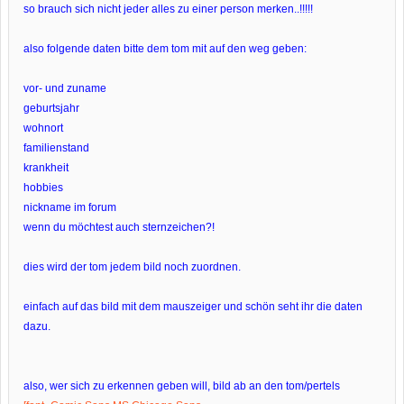
so brauch sich nicht jeder alles zu einer person merken..!!!!!
also folgende daten bitte dem tom mit auf den weg geben:
vor- und zuname
geburtsjahr
wohnort
familienstand
krankheit
hobbies
nickname im forum
wenn du möchtest auch sternzeichen?!
dies wird der tom jedem bild noch zuordnen.
einfach auf das bild mit dem mauszeiger und schön seht ihr die daten
dazu.
also, wer sich zu erkennen geben will, bild ab an den tom/pertels