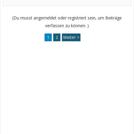
(Du musst angemeldet oder registriert sein, um Beiträge
verfassen zu können. )
1
2
Weiter >