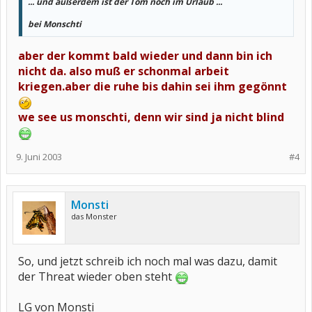
... und außerdem ist der Tom noch im Urlaub ...
bei Monschti
aber der kommt bald wieder und dann bin ich
nicht da. also muß er schonmal arbeit
kriegen.aber die ruhe bis dahin sei ihm gegönnt
we see us monschti, denn wir sind ja nicht blind
9. Juni 2003
#4
Monsti
das Monster
So, und jetzt schreib ich noch mal was dazu, damit
der Threat wieder oben steht
LG von Monsti