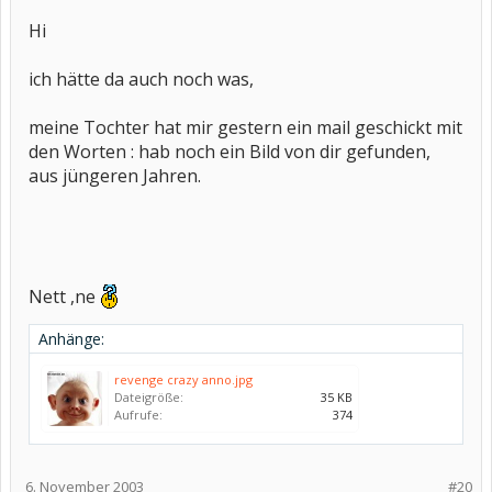
Hi
ich hätte da auch noch was,
meine Tochter hat mir gestern ein mail geschickt mit
den Worten : hab noch ein Bild von dir gefunden,
aus jüngeren Jahren.
Nett ,ne
Anhänge:
revenge crazy anno.jpg
Dateigröße:
35 KB
Aufrufe:
374
6. November 2003
#20