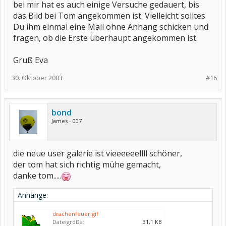
bei mir hat es auch einige Versuche gedauert, bis
das Bild bei Tom angekommen ist. Vielleicht solltes
Du ihm einmal eine Mail ohne Anhang schicken und
fragen, ob die Erste überhaupt angekommen ist.
Gruß Eva
30. Oktober 2003
#16
bond
James - 007
die neue user galerie ist vieeeeeellll schöner,
der tom hat sich richtig mühe gemacht,
danke tom.....
Anhänge:
drachenfeuer.gif
Dateigröße:
31,1 KB