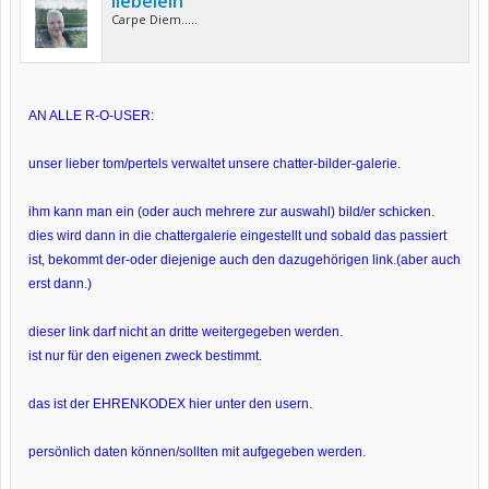
liebelein
Carpe Diem.....
AN ALLE R-O-USER:
unser lieber tom/pertels verwaltet unsere chatter-bilder-galerie.
ihm kann man ein (oder auch mehrere zur auswahl) bild/er schicken.
dies wird dann in die chattergalerie eingestellt und sobald das passiert
ist, bekommt der-oder diejenige auch den dazugehörigen link.(aber auch
erst dann.)
dieser link darf nicht an dritte weitergegeben werden.
ist nur für den eigenen zweck bestimmt.
das ist der EHRENKODEX hier unter den usern.
persönlich daten können/sollten mit aufgegeben werden.