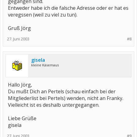
gegangen sind.
Entweder habe ich die falsche Adresse oder er hat es
veregssen (weil zu viel zu tun).
Gruß Jörg
27. Juni 2003
#8
gisela
kleine Käsemaus
Hallo Jörg,
Du mußt Dich an Pertels (schau einfach bei der
Mitgliederlist bei Pertels) wenden, nicht an Franky.
Vielleicht ist es deshalb untergegangen.
Liebe Grüße
gisela
27. Juni 2003
#9