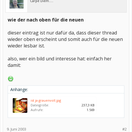
Carpe Diem.....
wie der nach oben für die neuen
dieser eintrag ist nur dafür da, dass dieser thread
wieder oben erscheint und somit auch für die neuen
wieder lesbar ist.
also, wer ein bild und interesse hat: einfach her
damit:
Anhänge:
ist ja grauenvoll.jpg
Dateigröße:
237,3 KB
Aufrufe:
1.569
9. Juni 2003
#2