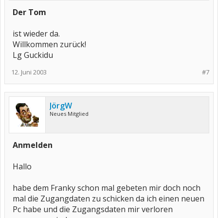
Der Tom
ist wieder da.
Willkommen zurück!
Lg Guckidu
12. Juni 2003
#7
JörgW
Neues Mitglied
Anmelden
Hallo
habe dem Franky schon mal gebeten mir doch noch
mal die Zugangdaten zu schicken da ich einen neuen
Pc habe und die Zugangsdaten mir verloren