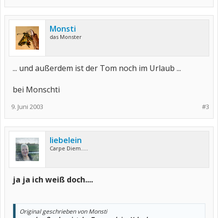
Monsti
das Monster
... und außerdem ist der Tom noch im Urlaub ...
bei Monschti
9. Juni 2003
#3
liebelein
Carpe Diem.....
ja ja ich weiß doch....
Original geschrieben von Monsti