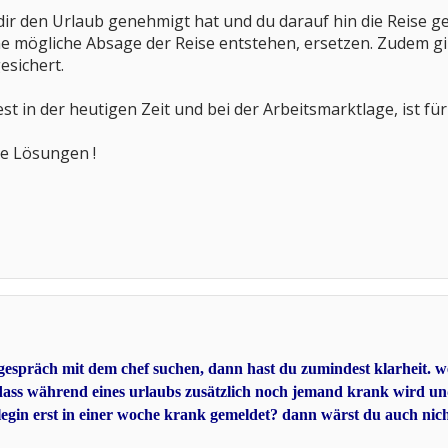
ir den Urlaub genehmigt hat und du darauf hin die Reise gebu
ine mögliche Absage der Reise entstehen, ersetzen. Zudem g
gesichert.
est in der heutigen Zeit und bei der Arbeitsmarktlage, ist 
re Lösungen !
gespräch mit dem chef suchen, dann hast du zumindest klarheit. wenn
, dass während eines urlaubs zusätzlich noch jemand krank wird u
llegin erst in einer woche krank gemeldet? dann wärst du auch nich