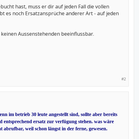
cht hast, muss er dir auf jeden Fall die vollen
ibt es noch Ersatzansprüche anderer Art - auf jeden
für keinen Aussenstehenden beeinflussbar.
#2
 im betrieb 30 leute angestellt sind, sollte aber bereits
nd entsprechend ersatz zur verfügung stehen. was wäre
t abrufbar, weil schon längst in der ferne, gewesen.