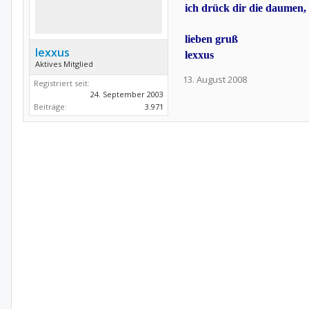
ich drück dir die daumen,
lieben gruß
lexxus
lexxus
Aktives Mitglied
13. August 2008
Registriert seit:
24. September 2003
Beiträge:
3.971