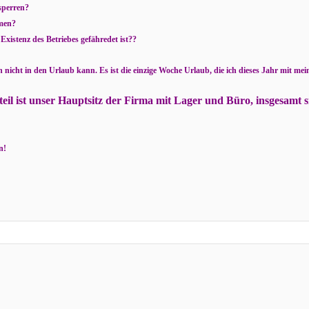
sperren?
men?
Existenz des Betriebes gefähredet ist??
h nicht in den Urlaub kann. Es ist die einzige Woche Urlaub, die ich dieses Jahr mit me
eil ist unser Hauptsitz der Firma mit Lager und Büro, insgesamt s
n!