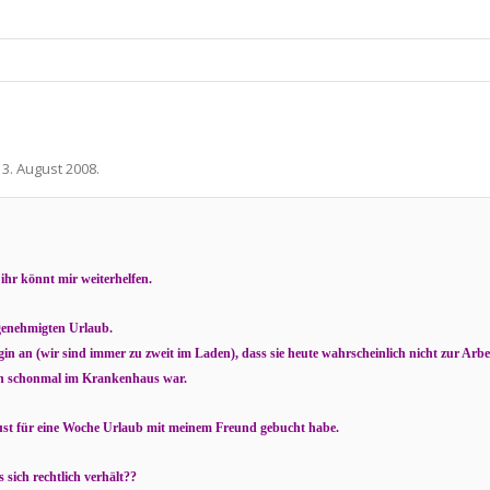
13. August 2008
.
ihr könnt mir weiterhelfen.
genehmigten Urlaub.
in an (wir sind immer zu zweit im Laden), dass sie heute wahrscheinlich nicht zur Arbei
uch schonmal im Krankenhaus war.
ugust für eine Woche Urlaub mit meinem Freund gebucht habe.
s sich rechtlich verhält??