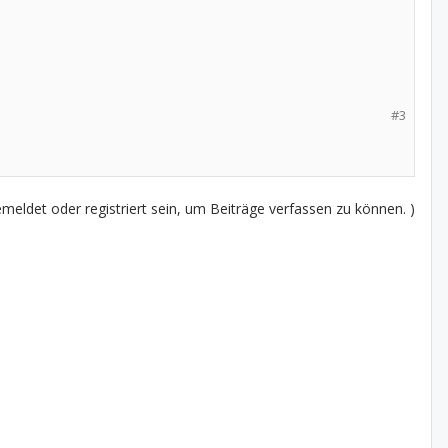
#3
eldet oder registriert sein, um Beiträge verfassen zu können. )