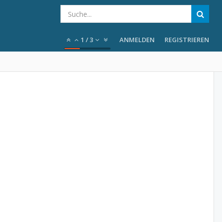
1
/
3
ANMELDEN
REGISTRIEREN