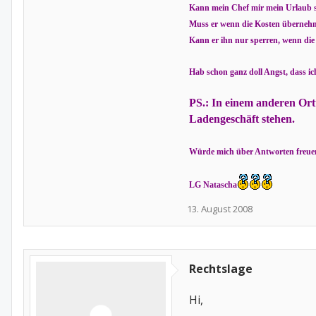
Kann mein Chef mir mein Urlaub 
Muss er wenn die Kosten überneh
Kann er ihn nur sperren, wenn die 
Hab schon ganz doll Angst, dass ic
PS.: In einem anderen Ortt
Ladengeschäft stehen.
Würde mich über Antworten freue
LG Natascha
13. August 2008
Rechtslage
Hi,