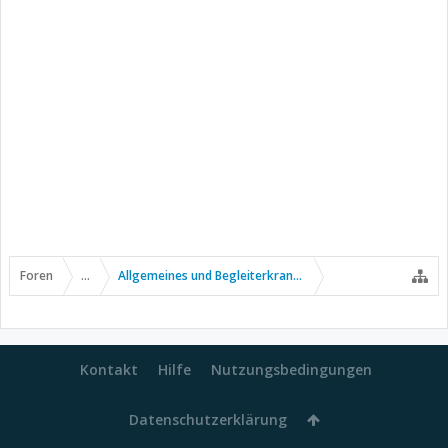
Foren
...
Allgemeines und Begleiterkrankungen
Kontakt
Hilfe
Nutzungsbedingungen
Datenschutzerklärung