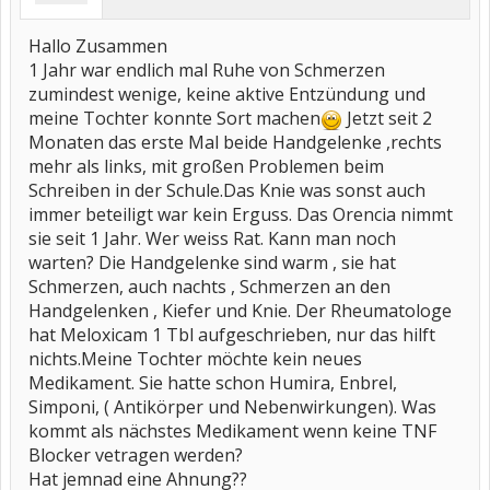
Hallo Zusammen
1 Jahr war endlich mal Ruhe von Schmerzen
zumindest wenige, keine aktive Entzündung und
meine Tochter konnte Sort machen
Jetzt seit 2
Monaten das erste Mal beide Handgelenke ,rechts
mehr als links, mit großen Problemen beim
Schreiben in der Schule.Das Knie was sonst auch
immer beteiligt war kein Erguss. Das Orencia nimmt
sie seit 1 Jahr. Wer weiss Rat. Kann man noch
warten? Die Handgelenke sind warm , sie hat
Schmerzen, auch nachts , Schmerzen an den
Handgelenken , Kiefer und Knie. Der Rheumatologe
hat Meloxicam 1 Tbl aufgeschrieben, nur das hilft
nichts.Meine Tochter möchte kein neues
Medikament. Sie hatte schon Humira, Enbrel,
Simponi, ( Antikörper und Nebenwirkungen). Was
kommt als nächstes Medikament wenn keine TNF
Blocker vetragen werden?
Hat jemnad eine Ahnung??