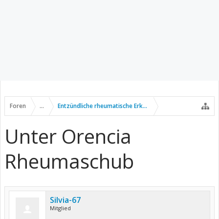
Foren
...
Entzündliche rheumatische Erkrankungen
Unter Orencia
Rheumaschub
Silvia-67
Mitglied