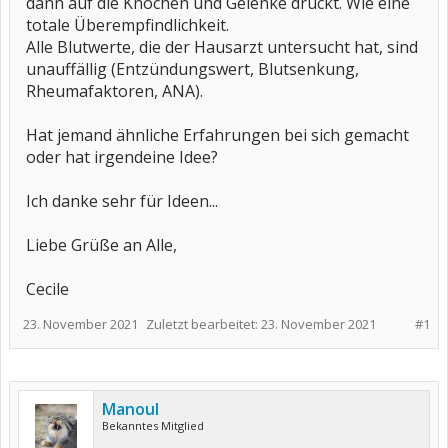
dann auf die Knochen und Gelenke drückt. Wie eine
totale Überempfindlichkeit.
Alle Blutwerte, die der Hausarzt untersucht hat, sind
unauffällig (Entzündungswert, Blutsenkung,
Rheumafaktoren, ANA).
Hat jemand ähnliche Erfahrungen bei sich gemacht
oder hat irgendeine Idee?
Ich danke sehr für Ideen...
Liebe Grüße an Alle,
Cecile
23. November 2021
Zuletzt bearbeitet:
23. November 2021
#1
Manoul
Bekanntes Mitglied