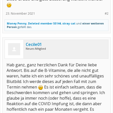
23. November 2021
#2
Money Penny
,
Deleted member 55144
,
stray cat
und
einer weiteren
Person
gefällt das.
Cecile01
Neues Mitglied
Hab ganz, ganz herzlichen Dank für Deine liebe
Antwort. Bis auf die B-Vitamine, die alle nicht gut
waren, hatte ich ein sehr schönes und unauffälliges
Blutbild. Ich werde dieses auf jeden Fall mit zum
Termin nehmen
Es ist einfach seltsam, dass die
Beschwerden kommen und gehen und springen. Ich
glaube ja immer noch (oder hoffe), dass es eine
Reaktion auf die COVID Impfung ist, die dann aber
hoffentlich nach ein paar Monaten vergeht. Es