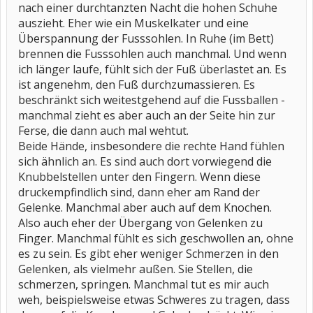
nach einer durchtanzten Nacht die hohen Schuhe
auszieht. Eher wie ein Muskelkater und eine
Überspannung der Fusssohlen. In Ruhe (im Bett)
brennen die Fusssohlen auch manchmal. Und wenn
ich länger laufe, fühlt sich der Fuß überlastet an. Es
ist angenehm, den Fuß durchzumassieren. Es
beschränkt sich weitestgehend auf die Fussballen -
manchmal zieht es aber auch an der Seite hin zur
Ferse, die dann auch mal wehtut.
Beide Hände, insbesondere die rechte Hand fühlen
sich ähnlich an. Es sind auch dort vorwiegend die
Knubbelstellen unter den Fingern. Wenn diese
druckempfindlich sind, dann eher am Rand der
Gelenke. Manchmal aber auch auf dem Knochen.
Also auch eher der Übergang von Gelenken zu
Finger. Manchmal fühlt es sich geschwollen an, ohne
es zu sein. Es gibt eher weniger Schmerzen in den
Gelenken, als vielmehr außen. Sie Stellen, die
schmerzen, springen. Manchmal tut es mir auch
weh, beispielsweise etwas Schweres zu tragen, dass