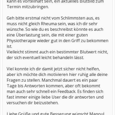
kann es vorteilhaft sein, ein aktuelles Blutbild zum
Termin mitzubringen.
Geh bitte erstmal nicht vom Schlimmsten aus, es
muss nicht gleich Rheuma sein, was ich dir sehr
wünsche. So wie du es beschreibst könnte es auch
eine Überlastung sein, die mit einer guten
Physiotherapie wieder gut in den Griff zu bekommen
ist.
Vielleicht stimmt auch ein bestimmter Blutwert nicht,
der sich eventuell leicht behandeln lässt.
Viel konnte ich dir damit jetzt sicher nicht helfen,
aber ich möchte dich motivieren hier ruhig alle deine
Fragen zu stellen. Manchmal dauert es ein paar
Tage bis Antworten kommen, aber oft bekommt
man auch sehr schnell ein Feedback. Es finden sich
fast immer einige liebe User die dir antworten und
versuchen dir beizustehen.
Liebe Grüße und gute Besserung wünscht Manoul