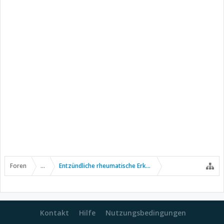
Foren
...
Entzündliche rheumatische Erkrankungen
Kontakt
Hilfe
Nutzungsbedingungen