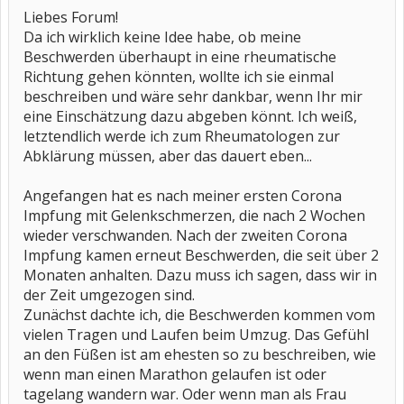
Liebes Forum!
Da ich wirklich keine Idee habe, ob meine
Beschwerden überhaupt in eine rheumatische
Richtung gehen könnten, wollte ich sie einmal
beschreiben und wäre sehr dankbar, wenn Ihr mir
eine Einschätzung dazu abgeben könnt. Ich weiß,
letztendlich werde ich zum Rheumatologen zur
Abklärung müssen, aber das dauert eben...
Angefangen hat es nach meiner ersten Corona
Impfung mit Gelenkschmerzen, die nach 2 Wochen
wieder verschwanden. Nach der zweiten Corona
Impfung kamen erneut Beschwerden, die seit über 2
Monaten anhalten. Dazu muss ich sagen, dass wir in
der Zeit umgezogen sind.
Zunächst dachte ich, die Beschwerden kommen vom
vielen Tragen und Laufen beim Umzug. Das Gefühl
an den Füßen ist am ehesten so zu beschreiben, wie
wenn man einen Marathon gelaufen ist oder
tagelang wandern war. Oder wenn man als Frau