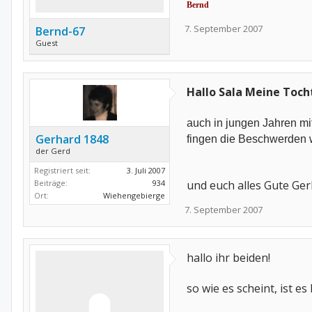
Bernd
7. September 2007
Bernd-67
Guest
Hallo Sala Meine Toch
auch in jungen Jahren m
Gerhard 1848
fingen die Beschwerden w
der Gerd
Registriert seit:
3. Juli 2007
Beiträge:
934
und euch alles Gute Ge
Ort:
Wiehengebierge
7. September 2007
hallo ihr beiden!
so wie es scheint, ist 