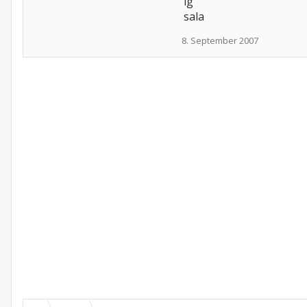
lg
sala
8. September 2007