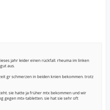
ses jahr leider einen rückfall. rheuma im linken
gut aus.
r zeit gr schmerzen in beiden knien bekommen. trotz
teht. sie hatte ja früher mtx bekommen und wir
 gegen mtx-tabletten. sie hat sie sehr oft