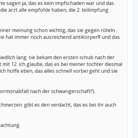
zte sagen ja, das es kein impfschaden war und das
e ärzt alle empfohle haben, die 2. teilimpfung
meiner meinung schon wichtig, das sie gegen röteln
sie hat immer noch ausreichend antikörper!!! und das
dlich lang. sie bekam den ersten schub nach der
 mit 12. ich glaube, das es bei meiner tochter diesmal
h hoffe eben, das alles schnell vorbei geht und sie
hormonabfall nach der schwangerschaft?).
schmerzen. gibt es den verdacht, das es bei ihr auch
obachtung.