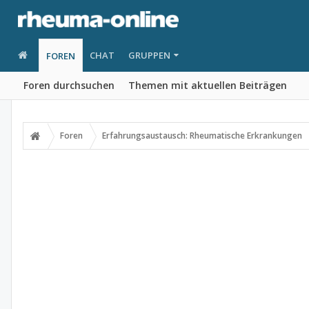
CHAT
GRUPPEN
FOREN
Foren durchsuchen
Themen mit aktuellen Beiträgen
Foren
Erfahrungsaustausch: Rheumatische Erkrankungen