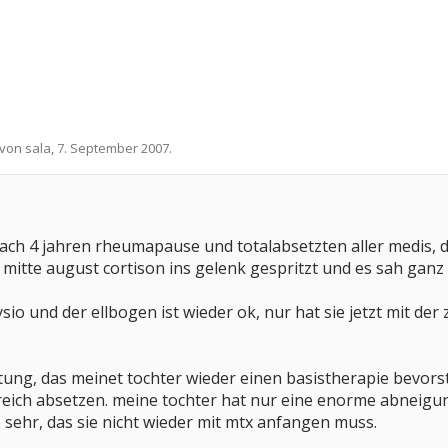
t von
sala
,
7. September 2007
.
ach 4 jahren rheumapause und totalabsetzten aller medis, die
 mitte august cortison ins gelenk gespritzt und es sah ganz 
sio und der ellbogen ist wieder ok, nur hat sie jetzt mit de
tung, das meinet tochter wieder einen basistherapie bevors
eich absetzen. meine tochter hat nur eine enorme abneigung
 sehr, das sie nicht wieder mit mtx anfangen muss.