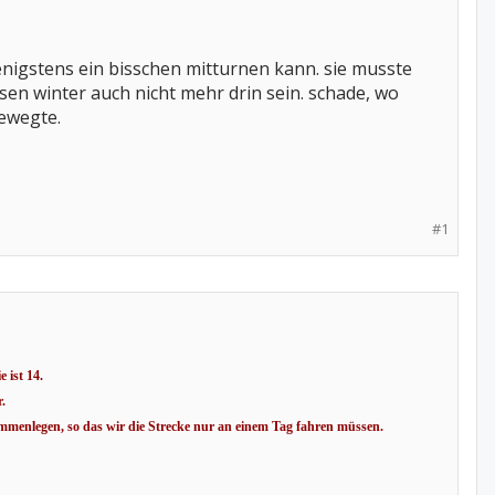
wenigstens ein bisschen mitturnen kann. sie musste
en winter auch nicht mehr drin sein. schade, wo
bewegte.
#1
 ist 14.
.
mmenlegen, so das wir die Strecke nur an einem Tag fahren müssen.