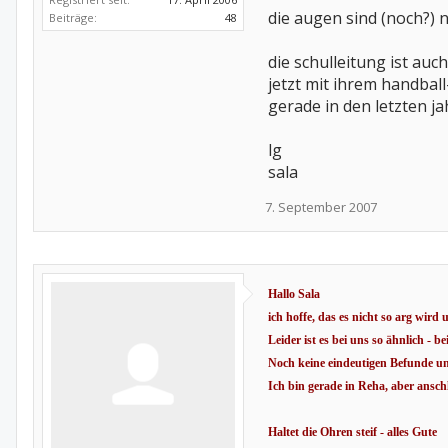
die augen sind (noch?) ni
Beiträge:
48
die schulleitung ist auc
jetzt mit ihrem handbal
gerade in den letzten ja
lg
sala
7. September 2007
Hallo Sala
ich hoffe, das es nicht so arg wir
Leider ist es bei uns so ähnlich - 
Noch keine eindeutigen Befunde u
Ich bin gerade in Reha, aber ansc
Haltet die Ohren steif - alles Gute