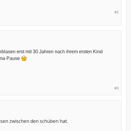
#2
lasen erst mit 30 Jahren nach ihrem ersten Kind
uma Pause
#3
ausen zwischen den schüben hat.