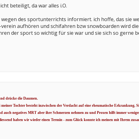
cht beteiligt, da war alles i.O.
h wegen des sportunterrichts informiert. ich hoffe, das sie 
l-verein aufhören und schifahren bzw snowboarden wird dies
hren der sport so wichtig für sie war und sie sich so gerne 
d und drücke die Daumen.
bei meiner Tochter besteht inzwischen der Verdacht auf eine rheumatische Erkrankung. Sie
nd auch negatives MRT aber ihre Schmerzen nehmen zu und Proxen hilft immer weniger
hliessend haben wir wieder einen Termin - zum Glück konnte ich meinen mit Ihrem zusa