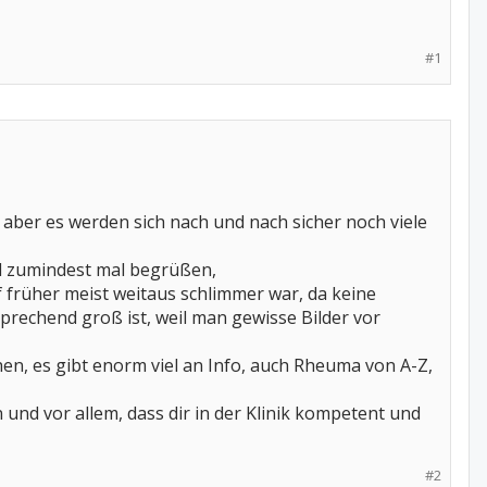
#1
, aber es werden sich nach und nach sicher noch viele
und zumindest mal begrüßen,
uf früher meist weitaus schlimmer war, da keine
prechend groß ist, weil man gewisse Bilder vor
en, es gibt enorm viel an Info, auch Rheuma von A-Z,
n und vor allem, dass dir in der Klinik kompetent und
#2