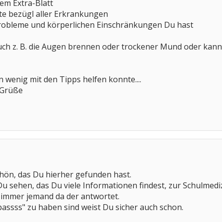
nem Extra-Blatt
hte bezügl aller Erkrankungen
robleme und körperlichen Einschränkungen Du hast
 auch z. B. die Augen brennen oder trockener Mund oder kann
in wenig mit den Tipps helfen konnte....
 Grüße
hön, das Du hierher gefunden hast.
u sehen, das Du viele Informationen findest, zur Schulmediz
st immer jemand da der antwortet.
passss" zu haben sind weist Du sicher auch schon.