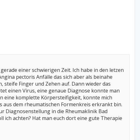
 gerade einer schwierigen Zeit. Ich habe in den letzen
ngina pectoris Anfälle das sich aber als beinahe
 steife Finger und Zehen auf. Dann wieder das
tet einen Virus, eine genaue Diagnose konnte man
n eine komplette Körpersteifigkeit, konnte mich
as aus dem rheumatischen Formenkreis erkrankt bin.
ur Diagnosenstellung in die Rheumaklinik Bad
oll ich achten? Hat man euch dort eine gute Therapie