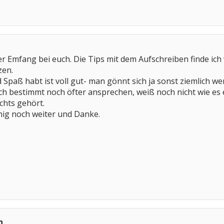
her Emfang bei euch. Die Tips mit dem Aufschreiben finde ich 
zen.
d Spaß habt ist voll gut- man gönnt sich ja sonst ziemlich we
h bestimmt noch öfter ansprechen, weiß noch nicht wie es e
ichts gehört.
uhig noch weiter und Danke.
h