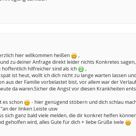
erzlich hier willkommen heißen
,
k und zu deiner Anfrage direkt leider nichts Konkretes sagen
e hoffentlich hilfreicher sind als ich
,
 spät ist heut, wollt ich dich nicht zu lange warten lassen 
hon aus der Familie vorbelastet bist, vor allem war der Verla
eute da waren.Sicher die Angst vor diesen Krankheiten ents
t es schon
- hier genügend stöbern und dich schlau mach
 "an der linken Leiste usw
ss sich ganz bald viele melden, die dir konkret helfen könne
 geholfen wird, alles Gute für dich + liebe Grüße ivele