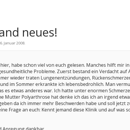
and neues!
6. Januar 2008
.
hier, habe schon viel von euch gelesen. Manches hilft mir in
esundheitliche Probleme. Zuerst bestand ein Verdacht auf A
 Immer wieder traten Lungenentzündungen, Rückenschmerzen,
 und im Sommer erkrankte ich lebensbedrohlich. Man vermu
das es etwas anderes war. Ich hatte unter enormen Schmerze
 Mutter Polyarthrose hat denke ich das ich an irgend etw
geben da ich immer mehr Beschwerden habe und soll jetzt z
eine Frage an euch: Kennt jemand diese Klinik und auf was s
nd Anregung dankbar.