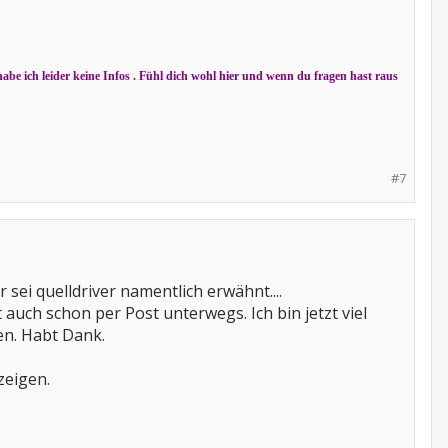
 habe ich leider keine Infos . Fühl dich wohl hier und wenn du fragen hast raus
#7
sei quelldriver namentlich erwähnt....
auch schon per Post unterwegs. Ich bin jetzt viel
en. Habt Dank.
zeigen.