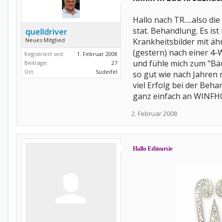
Hallo nach TR.....also d
stat. Behandlung. Es is
quelldriver
Neues Mitglied
Krankheitsbilder mit äh
(gestern) nach einer 4
Registriert seit:
1. Februar 2008
und fühle mich zum "Bä
Beiträge:
27
Ort:
Südeifel
so gut wie nach Jahren 
viel Erfolg bei der Beha
ganz einfach an WINFH
2. Februar 2008
Hallo Edinursie