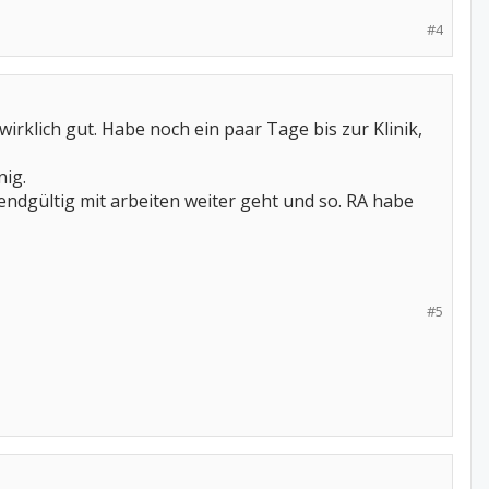
#4
wirklich gut. Habe noch ein paar Tage bis zur Klinik,
nig.
ndgültig mit arbeiten weiter geht und so. RA habe
#5