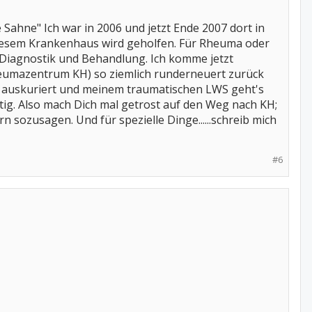
e Sahne" Ich war in 2006 und jetzt Ende 2007 dort in
 diesem Krankenhaus wird geholfen. Für Rheuma oder
r Diagnostik und Behandlung. Ich komme jetzt
heumazentrum KH) so ziemlich runderneuert zurück
r auskuriert und meinem traumatischen LWS geht's
tig. Also mach Dich mal getrost auf den Weg nach KH;
rn sozusagen. Und für spezielle Dinge......schreib mich
#6