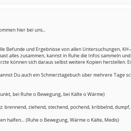
ommen hier bei uns...
 alle Befunde und Ergebnisse von allen Untersuchungen, KH
hast alles zusammen, kannst in Ruhe die Infos sammeln und
Ärzte können sich daraus selbst weitere Kopien herstellen. 
nnst Du auch ein Schmerztagebuch über mehrere Tage schr
unkt, bei Ruhe o Bewegung, bei Kälte o Wärme)
z: brennend, ziehend, stechend, pochend, kribbelnd, dumpf, 
halfen.... (Ruhe o Bewegung, Wärme o Kälte, Medis)