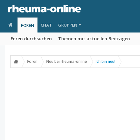
CHAT
GRUPPEN
FOREN
Foren durchsuchen
Themen mit aktuellen Beiträgen
Foren
Neu bei rheuma-online
Ich bin neu!