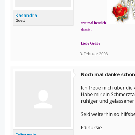
Kasandra
Guest
erst mal herzlich
damit .
Liebe Grüße
3. Februar 2008
Noch mal danke schön
Ich freue mich über die 
Habe mir ein Schmerztag
ruhiger und gelassener 
Seid weiterhin so hilfsb
Edinursie