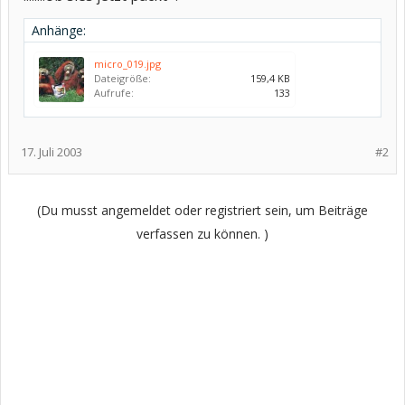
Anhänge:
micro_019.jpg
Dateigröße:
159,4 KB
Aufrufe:
133
17. Juli 2003
#2
(Du musst angemeldet oder registriert sein, um Beiträge
verfassen zu können. )