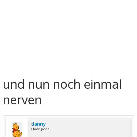
und nun noch einmal
nerven
danny
i love pooh!