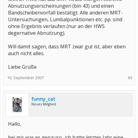
Abnutzungserscheinungen (bin 43) und einen
Bandscheibenvorfall bestätigt. Alle anderen MRT-
Untersuchungen, Lumbalpunktionen etc. pp. sind
ohne Ergebnis verlaufen (nur an der HWS
degernative Abnutzung).
Will damit sagen, dass MRT zwar gut ist, aber eben
auch nicht alles.
Liebe Grüße
10. September 2007
#3
funny_cat
Neues Mitglied
Hallo,
bei mir war es genauso...ich hatte letztes Jahr eine