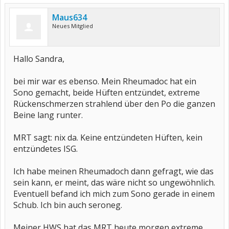
Maus634
Neues Mitglied
Hallo Sandra,
bei mir war es ebenso. Mein Rheumadoc hat ein
Sono gemacht, beide Hüften entzündet, extreme
Rückenschmerzen strahlend über den Po die ganzen
Beine lang runter.
MRT sagt: nix da. Keine entzündeten Hüften, kein
entzündetes ISG.
Ich habe meinen Rheumadoch dann gefragt, wie das
sein kann, er meint, das wäre nicht so ungewöhnlich.
Eventuell befand ich mich zum Sono gerade in einem
Schub. Ich bin auch seroneg.
Meiner HWS hat das MRT heute morgen extreme