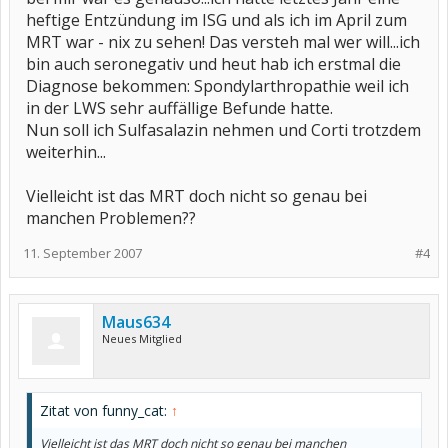
heftige Entzündung im ISG und als ich im April zum
MRT war - nix zu sehen! Das versteh mal wer will...ich
bin auch seronegativ und heut hab ich erstmal die
Diagnose bekommen: Spondylarthropathie weil ich
in der LWS sehr auffällige Befunde hatte.
Nun soll ich Sulfasalazin nehmen und Corti trotzdem
weiterhin...
Vielleicht ist das MRT doch nicht so genau bei
manchen Problemen??
11. September 2007
#4
Maus634
Neues Mitglied
Zitat von funny_cat:
↑
Vielleicht ist das MRT doch nicht so genau bei manchen