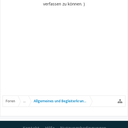
verfassen zu können. )
Foren
...
Allgemeines und Begleiterkrankungen
Kontakt
Hilfe
Nutzungsbedingungen