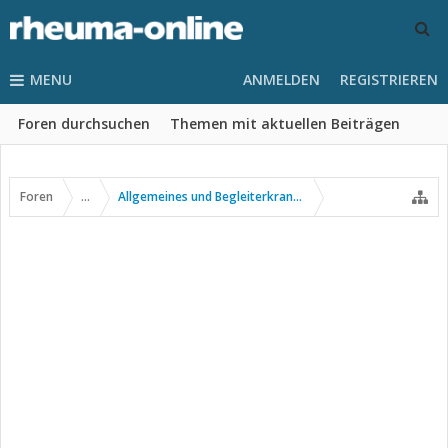
MENU
ANMELDEN
REGISTRIEREN
Foren durchsuchen
Themen mit aktuellen Beiträgen
Foren
...
Allgemeines und Begleiterkrankungen