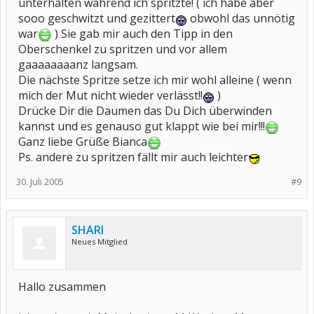
unterhalten während ich spritzte! ( ich habe aber
sooo geschwitzt und gezittert
obwohl das unnötig
war
) Sie gab mir auch den Tipp in den
Oberschenkel zu spritzen und vor allem
gaaaaaaaanz langsam.
Die nächste Spritze setze ich mir wohl alleine ( wenn
mich der Mut nicht wieder verlässt!!
)
Drücke Dir die Daumen das Du Dich überwinden
kannst und es genauso gut klappt wie bei mir!!!
Ganz liebe Grüße Bianca
Ps. andere zu spritzen fällt mir auch leichter
30. Juli 2005
#9
SHARI
Neues Mitglied
Hallo zusammen