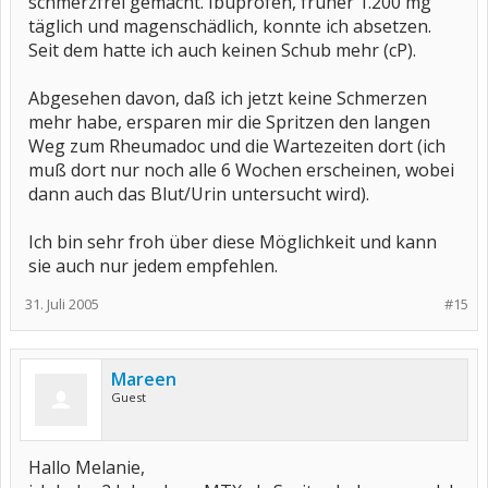
schmerzfrei gemacht. Ibuprofen, früher 1.200 mg
täglich und magenschädlich, konnte ich absetzen.
Seit dem hatte ich auch keinen Schub mehr (cP).
Abgesehen davon, daß ich jetzt keine Schmerzen
mehr habe, ersparen mir die Spritzen den langen
Weg zum Rheumadoc und die Wartezeiten dort (ich
muß dort nur noch alle 6 Wochen erscheinen, wobei
dann auch das Blut/Urin untersucht wird).
Ich bin sehr froh über diese Möglichkeit und kann
sie auch nur jedem empfehlen.
31. Juli 2005
#15
Mareen
Guest
Hallo Melanie,