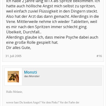
ich habe 2 Jahre lang MTX als Spritze bekommen. Ich
hatte auch höllische Angst mich selbst zu spritzen,
weil einfach zuviel Flüssigkeit in den Dingern steckt.
Also hat der Arzt das dann gemacht. Allerdings in die
Vene. Mittlerweile nehme ich wieder Tabletten, weil
es mir nach den Spritzen immer schlecht ging.
Übelkeit, Durchfall...
Allerdings glaube ich, dass meine Psyche dabei auch
eine große Rolle gespielt hat.
Dir alles Gute,
31. Juli 2005
#16
Monsti
das Monster
Hallo Melanie,
wovor hast Du konkret Angst? Vor dem Pieks? Vor der Farbe der