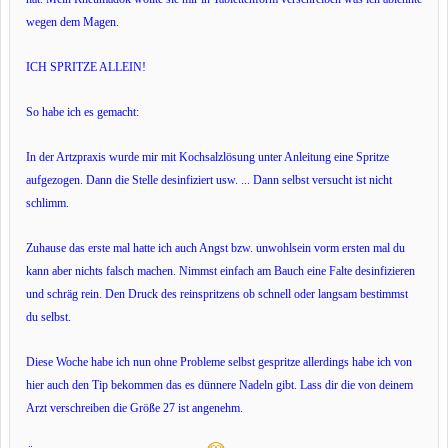
wegen dem Magen.
ICH SPRITZE ALLEIN!
So habe ich es gemacht:
In der Artzpraxis wurde mir mit Kochsalzlösung unter Anleitung eine Spritze
aufgezogen. Dann die Stelle desinfiziert usw. ... Dann selbst versucht ist nicht
schlimm.
Zuhause das erste mal hatte ich auch Angst bzw. unwohlsein vorm ersten mal du
kann aber nichts falsch machen. Nimmst einfach am Bauch eine Falte desinfizieren
und schräg rein. Den Druck des reinspritzens ob schnell oder langsam bestimmst
du selbst.
Diese Woche habe ich nun ohne Probleme selbst gespritze allerdings habe ich von
hier auch den Tip bekommen das es dünnere Nadeln gibt. Lass dir die von deinem
Arzt verschreiben die Größe 27 ist angenehm.