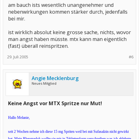
am bauch ists wesentlich unangenehmer und
nebenwirkungen kommen stärker durch, jedenfalls
bei mir.
ist wirklich absolut keine grosse sache, nichts, wovor
man angst haben müsste. mtx kann man eigentlich
(fast) überall reinspritzen.
29. Juli 2005
#6
Angie Mecklenburg
Neues Mitglied
Keine Angst vor MTX Spritze nur Mut!
Hallo Melanie,
seit 2 Wochen nehme ich diese 15 mg Spriten weil bei mit Sufasalzin nicht gewirkt
hat. Mein Rheumadok wollte sie mir in Tablettenform verschreiben was ich ablehnte