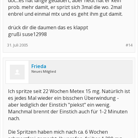
doc...es hat lange gedauert, aber heut hat er kein
prob. mehr damit, er sprizt sich 3mal die wo. 2mal
enbrel und einmal mtx und es geht ihm gut damit.
drück dir die daumen das es klappt
grußi suse12998
31. Juli 2005
#14
Frieda
Neues Mitglied
Ich spritze seit 22 Wochen Metex 15 mg. Natürlich ist
es jedes Mal wieder ein bisschen Überwindung -
aber lediglich der Einstich "piekst" ein wenig.
Manchmal brennt der Einstich auch für 1-2 Minuten
nach.
Die Spritzen haben mich nach ca. 6 Wochen