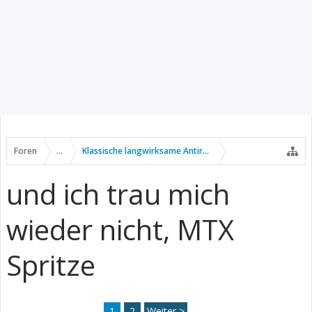
Foren
...
Klassische langwirksame Antirheumatika
und ich trau mich
wieder nicht, MTX
Spritze
1
2
Weiter >