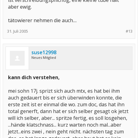
ist verschreibungspflichtig, eine kleine tube hält
aber ewig.
tätowierer nehmen die auch....
31. Juli 2005
#13
suse12998
Neues Mitglied
kann dich verstehen,
mei sohn 17j. sprizt sich auch mtx, es hat bei ihm
auch gedauert bis er sich überwinden konnte, die
erste zeit ist er einmal die wo. zum doc, das hat ihn
total generft, dann hat er sich selber gesagt ok jetzt
will ich selber, aber... spritze fertig, es soll losgehen,
...hände klatschnass... kurz warten noch mal...aber
jetzt...eins zwei , nein geht nicht. nächsten tag zum