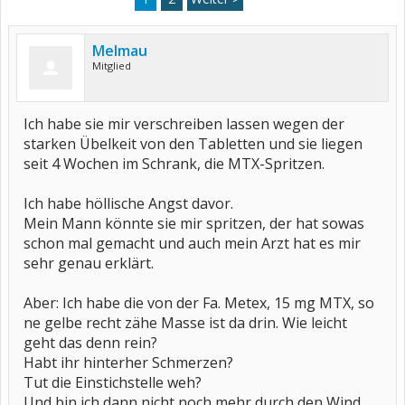
Melmau
Mitglied
Ich habe sie mir verschreiben lassen wegen der
starken Übelkeit von den Tabletten und sie liegen
seit 4 Wochen im Schrank, die MTX-Spritzen.
Ich habe höllische Angst davor.
Mein Mann könnte sie mir spritzen, der hat sowas
schon mal gemacht und auch mein Arzt hat es mir
sehr genau erklärt.
Aber: Ich habe die von der Fa. Metex, 15 mg MTX, so
ne gelbe recht zähe Masse ist da drin. Wie leicht
geht das denn rein?
Habt ihr hinterher Schmerzen?
Tut die Einstichstelle weh?
Und bin ich dann nicht noch mehr durch den Wind