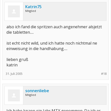
Katrin75
Mitglied
also ich fand die spritzen auch angenehmer alsjetzt
die tabletten.....
ist echt nicht wild, und ich hatte noch nichtmal ne
einweisung in die handhabung.....
lieben gruß
katrin
31. Juli 2005
#18
sonnenliebe
Mitglied
Ich habe knapp ein Jahr MTX genommen. Da ich es