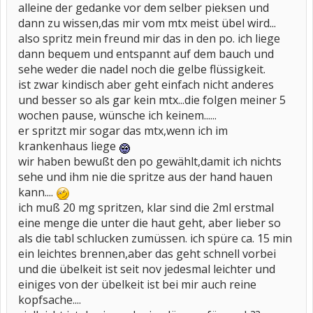
alleine der gedanke vor dem selber pieksen und
dann zu wissen,das mir vom mtx meist übel wird...
also spritz mein freund mir das in den po. ich liege
dann bequem und entspannt auf dem bauch und
sehe weder die nadel noch die gelbe flüssigkeit.
ist zwar kindisch aber geht einfach nicht anderes
und besser so als gar kein mtx...die folgen meiner 5
wochen pause, wünsche ich keinem......
er spritzt mir sogar das mtx,wenn ich im
krankenhaus liege
wir haben bewußt den po gewählt,damit ich nichts
sehe und ihm nie die spritze aus der hand hauen
kann....
ich muß 20 mg spritzen, klar sind die 2ml erstmal
eine menge die unter die haut geht, aber lieber so
als die tabl schlucken zumüssen. ich spüre ca. 15 min
ein leichtes brennen,aber das geht schnell vorbei
und die übelkeit ist seit nov jedesmal leichter und
einiges von der übelkeit ist bei mir auch reine
kopfsache....