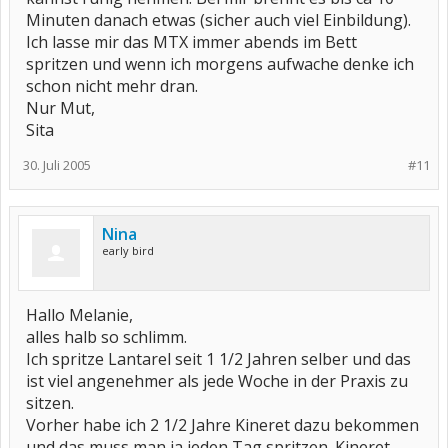
Minuten danach etwas (sicher auch viel Einbildung).
Ich lasse mir das MTX immer abends im Bett
spritzen und wenn ich morgens aufwache denke ich
schon nicht mehr dran.
Nur Mut,
Sita
30. Juli 2005
#11
Nina
early bird
Hallo Melanie,
alles halb so schlimm.
Ich spritze Lantarel seit 1 1/2 Jahren selber und das
ist viel angenehmer als jede Woche in der Praxis zu
sitzen.
Vorher habe ich 2 1/2 Jahre Kineret dazu bekommen
und das muss man ja jeden Tag spritzen. Kineret