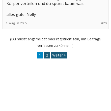
Körper verteilen und du spürst kaum was.
alles gute, Nelly
1. August 2005
#20
(Du musst angemeldet oder registriert sein, um Beiträge
verfassen zu können. )
1
2
Weiter >