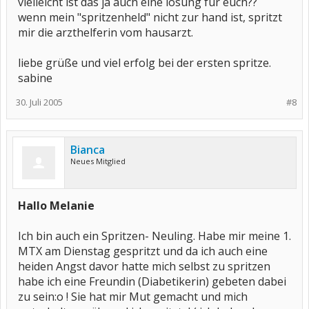
vielleicht ist das ja auch eine lösung für euch??
wenn mein "spritzenheld" nicht zur hand ist, spritzt
mir die arzthelferin vom hausarzt.
liebe grüße und viel erfolg bei der ersten spritze.
sabine
30. Juli 2005
#8
Bianca
Neues Mitglied
Hallo Melanie
Ich bin auch ein Spritzen- Neuling. Habe mir meine 1.
MTX am Dienstag gespritzt und da ich auch eine
heiden Angst davor hatte mich selbst zu spritzen
habe ich eine Freundin (Diabetikerin) gebeten dabei
zu sein:o ! Sie hat mir Mut gemacht und mich