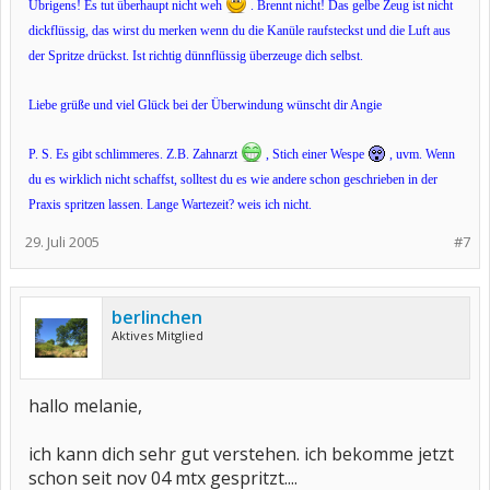
Übrigens! Es tut überhaupt nicht weh
. Brennt nicht! Das gelbe Zeug ist nicht
dickflüssig, das wirst du merken wenn du die Kanüle raufsteckst und die Luft aus
der Spritze drückst. Ist richtig dünnflüssig überzeuge dich selbst.
Liebe grüße und viel Glück bei der Überwindung wünscht dir Angie
P. S. Es gibt schlimmeres. Z.B. Zahnarzt
, Stich einer Wespe
, uvm. Wenn
du es wirklich nicht schaffst, solltest du es wie andere schon geschrieben in der
Praxis spritzen lassen. Lange Wartezeit? weis ich nicht.
29. Juli 2005
#7
berlinchen
Aktives Mitglied
hallo melanie,
ich kann dich sehr gut verstehen. ich bekomme jetzt
schon seit nov 04 mtx gespritzt....