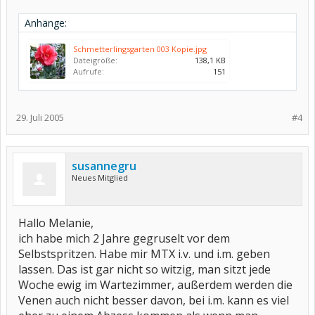
Anhänge:
Schmetterlingsgarten 003 Kopie.jpg
Dateigröße:
138,1 KB
Aufrufe:
151
29. Juli 2005
#4
susannegru
Neues Mitglied
Hallo Melanie,
ich habe mich 2 Jahre gegruselt vor dem
Selbstspritzen. Habe mir MTX i.v. und i.m. geben
lassen. Das ist gar nicht so witzig, man sitzt jede
Woche ewig im Wartezimmer, außerdem werden die
Venen auch nicht besser davon, bei i.m. kann es viel