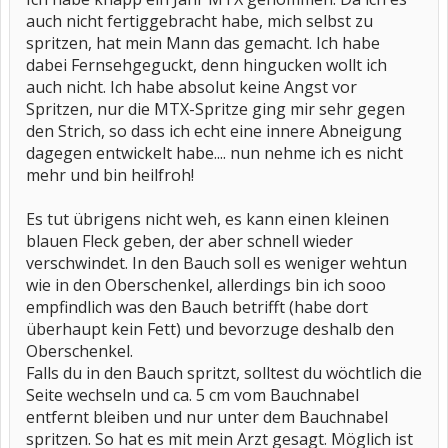
auch nicht fertiggebracht habe, mich selbst zu
spritzen, hat mein Mann das gemacht. Ich habe
dabei Fernsehgeguckt, denn hingucken wollt ich
auch nicht. Ich habe absolut keine Angst vor
Spritzen, nur die MTX-Spritze ging mir sehr gegen
den Strich, so dass ich echt eine innere Abneigung
dagegen entwickelt habe.... nun nehme ich es nicht
mehr und bin heilfroh!
Es tut übrigens nicht weh, es kann einen kleinen
blauen Fleck geben, der aber schnell wieder
verschwindet. In den Bauch soll es weniger wehtun
wie in den Oberschenkel, allerdings bin ich sooo
empfindlich was den Bauch betrifft (habe dort
überhaupt kein Fett) und bevorzuge deshalb den
Oberschenkel.
Falls du in den Bauch spritzt, solltest du wöchtlich die
Seite wechseln und ca. 5 cm vom Bauchnabel
entfernt bleiben und nur unter dem Bauchnabel
spritzen. So hat es mit mein Arzt gesagt. Möglich ist