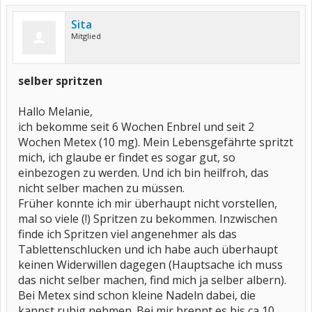
Sita
Mitglied
selber spritzen
Hallo Melanie,
ich bekomme seit 6 Wochen Enbrel und seit 2
Wochen Metex (10 mg). Mein Lebensgefährte spritzt
mich, ich glaube er findet es sogar gut, so
einbezogen zu werden. Und ich bin heilfroh, das
nicht selber machen zu müssen.
Früher konnte ich mir überhaupt nicht vorstellen,
mal so viele (!) Spritzen zu bekommen. Inzwischen
finde ich Spritzen viel angenehmer als das
Tablettenschlucken und ich habe auch überhaupt
keinen Widerwillen dagegen (Hauptsache ich muss
das nicht selber machen, find mich ja selber albern).
Bei Metex sind schon kleine Nadeln dabei, die
kannst ruhig nehmen. Bei mir brennt es bis ca 10