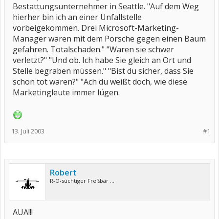
Bestattungsunternehmer in Seattle. "Auf dem Weg
hierher bin ich an einer Unfallstelle
vorbeigekommen. Drei Microsoft-Marketing-
Manager waren mit dem Porsche gegen einen Baum
gefahren. Totalschaden." "Waren sie schwer
verletzt?" "Und ob. Ich habe Sie gleich an Ort und
Stelle begraben müssen." "Bist du sicher, dass Sie
schon tot waren?" "Ach du weißt doch, wie diese
Marketingleute immer lügen.
13. Juli 2003
#1
Robert
R-O-süchtiger Freßbär ...
AUA!!!