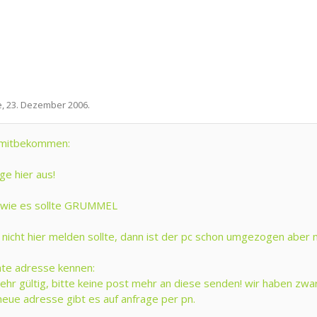
e
,
23. Dezember 2006
.
s mitbekommen:
ge hier aus!
ts wie es sollte GRUMMEL
ge nicht hier melden sollte, dann ist der pc schon umgezogen aber
vate adresse kennen:
mehr gültig, bitte keine post mehr an diese senden! wir haben zwa
eue adresse gibt es auf anfrage per pn.