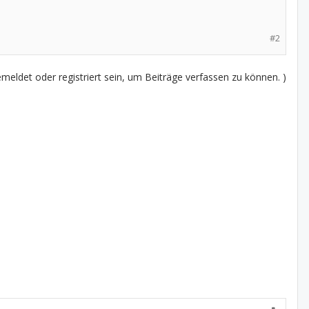
#2
eldet oder registriert sein, um Beiträge verfassen zu können. )