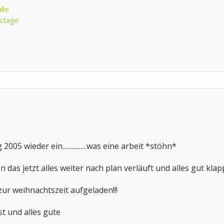
lle
stage
005 wieder ein................was eine arbeit *stöhn*
 das jetzt alles weiter nach plan verläuft und alles gut klappt
zur weihnachtszeit aufgeladen!!!
t und alles gute