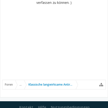
verfassen zu können. )
Foren
...
Klassische langwirksame Antirheumatika
Kontakt
Hilfe
Nutzungsbedingungen