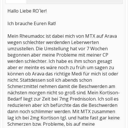
Hallo Liebe RO´ler!
Ich brauche Euren Rat!
Mein Rheumadoc ist dabei mich von MTX auf Arava
wegen schlechter werdenden Leberwerten
umzustellen. Die Umstellung hat vor 7 Wochen
begonnen aber meine Probleme mit meiner CP
werden schlechter. Ich habe es ihm schon gesagt
aber er meinte es wäre noch zu früh um sagen zu
können ob Arava das richtige Medi für mich ist oder
nicht. Stattdessen soll ich abends schon
Schmerzmittel nehmen damit die Beschwerden am
nächsten morgen nicht so groß sind. Mein Kortison-
Bedarf liegt zur Zeit bei 7mg Prednisolon. Ich soll es
reduzieren aber ich befürchte das die Beschwerden
dann noch schlimmer werden. Mit MTX zusammen
lag ich bei 2mg Kortison tgl. und hatte fast gar keine
Schmerzen bzw. Probleme, bis auf meine