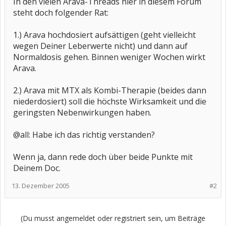
In den vielen Arava-Threads hier in diesem Forum
steht doch folgender Rat:
1.) Arava hochdosiert aufsättigen (geht vielleicht
wegen Deiner Leberwerte nicht) und dann auf
Normaldosis gehen. Binnen weniger Wochen wirkt
Arava.
2.) Arava mit MTX als Kombi-Therapie (beides dann
niederdosiert) soll die höchste Wirksamkeit und die
geringsten Nebenwirkungen haben.
@all: Habe ich das richtig verstanden?
Wenn ja, dann rede doch über beide Punkte mit
Deinem Doc.
13. Dezember 2005
#2
(Du musst angemeldet oder registriert sein, um Beiträge