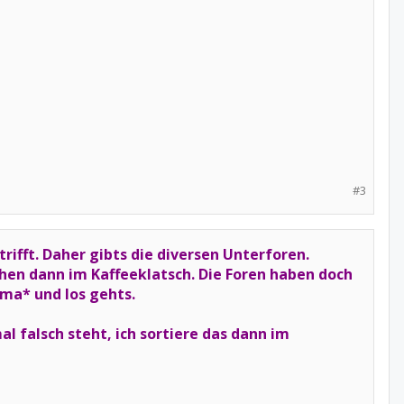
#3
rifft. Daher gibts die diversen Unterforen.
hen dann im Kaffeeklatsch. Die Foren haben doch
ema* und los gehts.
 falsch steht, ich sortiere das dann im