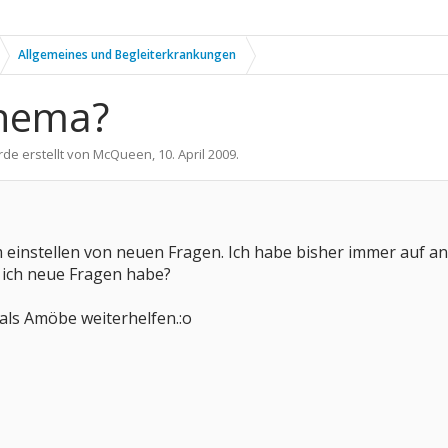
Allgemeines und Begleiterkrankungen
hema?
rde erstellt von
McQueen
,
10. April 2009
.
 einstellen von neuen Fragen. Ich habe bisher immer auf a
ich neue Fragen habe?
 als Amöbe weiterhelfen.:o