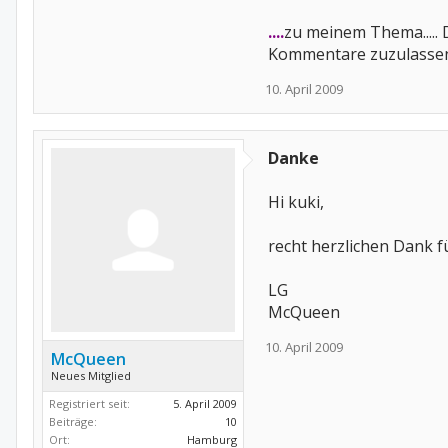
....
zu meinem Thema..... 
Kommentare zuzulasse
10. April 2009
Danke
Hi kuki,
recht herzlichen Dank 
LG
McQueen
10. April 2009
McQueen
Neues Mitglied
Registriert seit:
5. April 2009
Beiträge:
10
Ort:
Hamburg