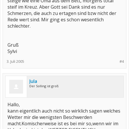
steige wie eine Oma aus dem Bett, morgens total
steif im Kreuz. Aber Gott sei Dank sind es nur
Schmerzen, die auch zu ertagen sind bzw nicht der
Rede wert sind. Mir ging es schon wesentlich
schlechter.
Gruß
Sylvi
3. Juli 2005
#4
Jula
Der Solling ist groß
Hallo,
kann eigentlich auch nicht so wirklich sagen welches
Wetter mir die wenigsten Beschwerden
macht.Komischerweise ist es bei mir so,wenn wir im