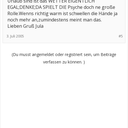
Urlaub sind ist das WETTER EIGENTLICH
EGAL;DENKE;DA SPIELT DIE Psyche doch ne große
Rolle.Wenns richtig warm ist schwellen die Hände ja
noch mehr an,zumindestens meint man das.
Lieben Gruß Jula
3. Juli 2005
#5
(Du musst angemeldet oder registriert sein, um Beiträge
verfassen zu können. )