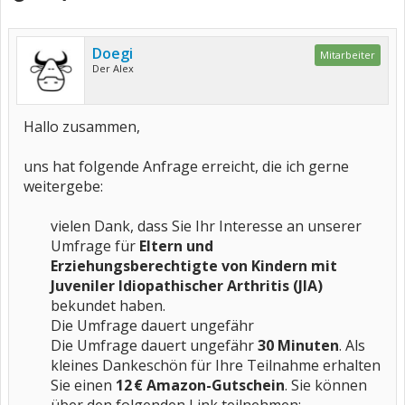
Doegi
Mitarbeiter
Der Alex
Hallo zusammen,
uns hat folgende Anfrage erreicht, die ich gerne
weitergebe:
vielen Dank, dass Sie Ihr Interesse an unserer
Umfrage für
Eltern und
Erziehungsberechtigte von Kindern mit
Juveniler Idiopathischer Arthritis (JIA)
bekundet haben.
Die Umfrage dauert ungefähr
Die Umfrage dauert ungefähr
30 Minuten
. Als
kleines Dankeschön für Ihre Teilnahme erhalten
Sie einen
12 € Amazon-Gutschein
. Sie können