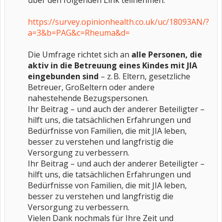
über den folgenden Link teilnehmen:
https://survey.opinionhealth.co.uk/uc/18093AN/?
a=3&b=PAG&c=Rheuma&d=
Die Umfrage richtet sich an
alle Personen, die
aktiv in die Betreuung eines Kindes mit JIA
eingebunden sind
– z. B. Eltern, gesetzliche
Betreuer, Großeltern oder andere
nahestehende Bezugspersonen.
Ihr Beitrag – und auch der anderer Beteiligter –
hilft uns, die tatsächlichen Erfahrungen und
Bedürfnisse von Familien, die mit JIA leben,
besser zu verstehen und langfristig die
Versorgung zu verbessern.
Ihr Beitrag – und auch der anderer Beteiligter –
hilft uns, die tatsächlichen Erfahrungen und
Bedürfnisse von Familien, die mit JIA leben,
besser zu verstehen und langfristig die
Versorgung zu verbessern.
Vielen Dank nochmals für Ihre Zeit und