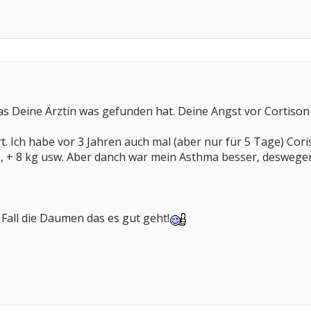
das Deine Ärztín was gefunden hat. Deine Angst vor Cortison 
rt. Ich habe vor 3 Jahren auch mal (aber nur für 5 Tage) Co
gs, + 8 kg usw. Aber danch war mein Asthma besser, desweg
 Fall die Daumen das es gut geht!