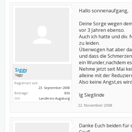
Hallo sonnenaufgang,
Deine Sorge wegen dem K
vor 3 Jahren ebenso.
Auch ich hatte und div
zu leiden.
Überwogen hat aber das
und dass die Schmerzen
ein Wunder,nachdem es 
Nehme jetzt seit Mai ke
Siggy
alleine mit der Reduzie
Siggy
Also keine Angst,es wird
Registriert seit:
23. September 2008
Beiträge:
836
lg Sieglinde
Ort:
Landkreis Augsburg
22. November 2008
Danke Euch beiden für 