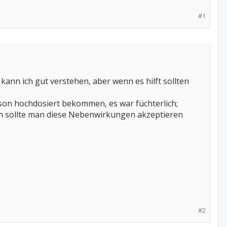
#1
kann ich gut verstehen, aber wenn es hilft sollten
rison hochdosiert bekommen, es war füchterlich;
en sollte man diese Nebenwirkungen akzeptieren
#2