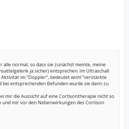
 alle normal, so dass sie zunächst meinte, meine
ttelgelenk ja sicher) entsprechen. Im Ultraschall
Aktivität im "Doppler", bedeutet wohl "verstärkte
und bei entsprechenden Befunden würde sie dann zu
bei mir die Aussicht auf eine Cortisontherapie nicht so
be und mir vor den Nebenwirkungen des Cortison