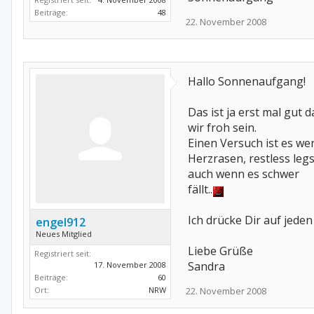
Beiträge:
48
22. November 2008
Hallo Sonnenaufgang!
Das ist ja erst mal gut 
wir froh sein.
Einen Versuch ist es we
Herzrasen, restless le
auch wenn es schwer
fällt..
Ich drücke Dir auf jeden
engel912
Neues Mitglied
Liebe Grüße
Registriert seit:
Sandra
17. November 2008
Beiträge:
60
Ort:
NRW
22. November 2008