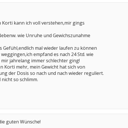
orti kann ich voll verstehen,mir gings
. Nebenw. wie Unruhe und Gewichszunahme
 Gefühl,endlich mal wieder laufen zu können
 weggingen,ich empfand es nach 24 Std. wie
mir jahrelang immer schlechter ging!
in Korti mehr, mein Gewicht hat sich von
rung der Dosis so nach und nach wieder reguliert.
 nicht so schlimm.
die guten Wünsche!