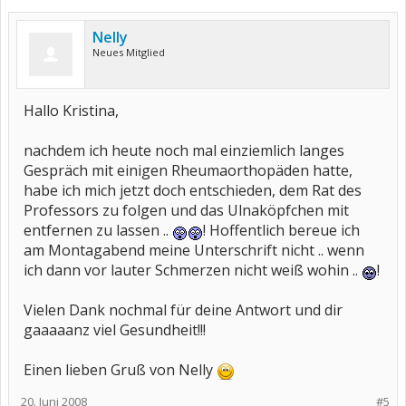
Nelly
Neues Mitglied
Hallo Kristina,
nachdem ich heute noch mal einziemlich langes
Gespräch mit einigen Rheumaorthopäden hatte,
habe ich mich jetzt doch entschieden, dem Rat des
Professors zu folgen und das Ulnaköpfchen mit
entfernen zu lassen ..
! Hoffentlich bereue ich
am Montagabend meine Unterschrift nicht .. wenn
ich dann vor lauter Schmerzen nicht weiß wohin ..
!
Vielen Dank nochmal für deine Antwort und dir
gaaaaanz viel Gesundheit!!!
Einen lieben Gruß von Nelly
20. Juni 2008
#5