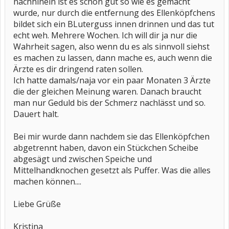
nachhinein ist es schon gut so wie es gemacht
wurde, nur durch die entfernung des Ellenköpfchens
bildet sich ein BLuterguss innen drinnen und das tut
echt weh. Mehrere Wochen. Ich will dir ja nur die
Wahrheit sagen, also wenn du es als sinnvoll siehst
es machen zu lassen, dann mache es, auch wenn die
Ärzte es dir dringend raten sollen.
Ich hatte damals/naja vor ein paar Monaten 3 Ärzte
die der gleichen Meinung waren. Danach braucht
man nur Geduld bis der Schmerz nachlässt und so.
Dauert halt.
Bei mir wurde dann nachdem sie das Ellenköpfchen
abgetrennt haben, davon ein Stückchen Scheibe
abgesägt und zwischen Speiche und
Mittelhandknochen gesetzt als Puffer. Was die alles
machen können....
Liebe Grüße
Kristina