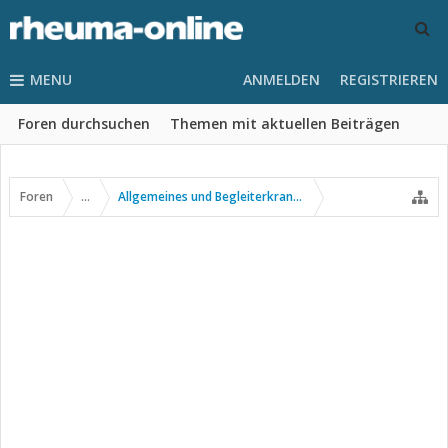
MENU
ANMELDEN
REGISTRIEREN
Foren durchsuchen
Themen mit aktuellen Beiträgen
Foren
...
Allgemeines und Begleiterkrankungen