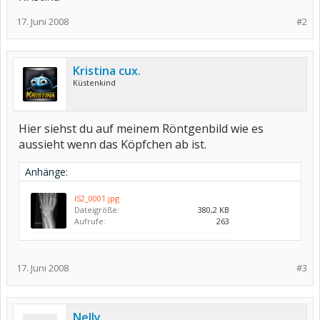
17. Juni 2008
#2
Kristina cux.
Küstenkind
Hier siehst du auf meinem Röntgenbild wie es
aussieht wenn das Köpfchen ab ist.
Anhänge:
IS2_0001.jpg
Dateigröße:
380,2 KB
Aufrufe:
263
17. Juni 2008
#3
Nelly