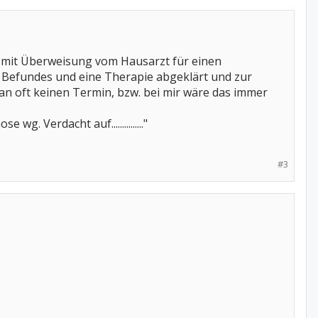
t mit Überweisung vom Hausarzt für einen
 Befundes und eine Therapie abgeklärt und zur
 oft keinen Termin, bzw. bei mir wäre das immer
 Verdacht auf..............."
#3