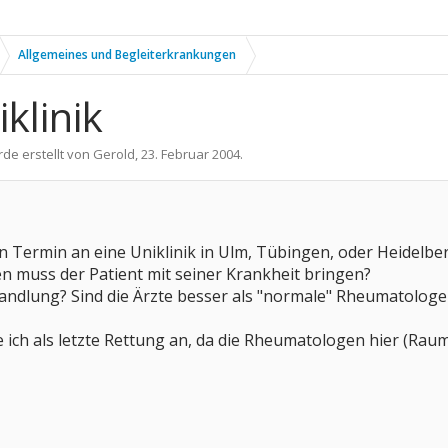
Allgemeines und Begleiterkrankungen
klinik
rde erstellt von
Gerold
,
23. Februar 2004
.
Termin an eine Uniklinik in Ulm, Tübingen, oder Heidelber
 muss der Patient mit seiner Krankheit bringen?
handlung? Sind die Ärzte besser als "normale" Rheumatologe
e ich als letzte Rettung an, da die Rheumatologen hier (Ra