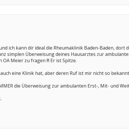
und ich kann dir ideal die Rheumaklinik Baden-Baden, dort 
ganz simplen Überweisung deines Hausarztes zur ambulanten
OA Meier zu fragen !!! Er ist Spitze.
 auch eine Klinik hat, aber deren Ruf ist mir nicht so bekannt
r IMMER die Überweisung zur ambulanten Erst-, Mit- und Weite
.