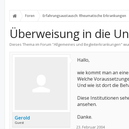
Foren
Erfahrungsaustausch: Rheumatische Erkrankungen
Überweisung in die Uni
Dieses Thema im Forum "
Allgemeines und Begleiterkrankungen
" wu
Hallo,
wie kommt man an einen 
Welche Voraussetzungen
Und wie ist dort die Be
Diese Institutionen seh
ansehen.
Danke.
Gerold
Guest
23. Februar 2004