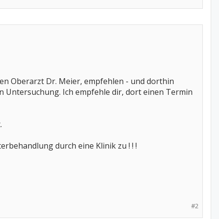
den Oberarzt Dr. Meier, empfehlen - und dorthin
 Untersuchung. Ich empfehle dir, dort einen Termin
.
rbehandlung durch eine Klinik zu ! ! !
#2