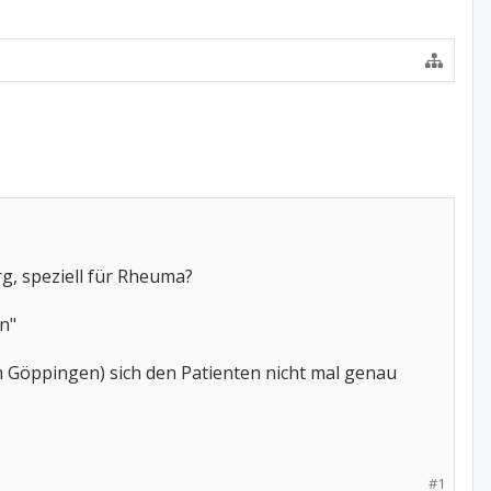
g, speziell für Rheuma?
n"
um Göppingen) sich den Patienten nicht mal genau
#1