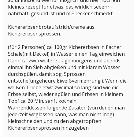
so umfassend wie nur möglich! und hier noch ein
kleines rezept für etwas, das wirklich seeehr
nahrhaft, gesund ist und m.E. lecker schmeckt:
Kichererbsenbrotaufstrich/creme aus
Kichererbsensprossen:
(für 2 Personen) ca. 100gr Kichererbsen in flacher
Schale(mit Deckel) in Wasser einen Tag einweichen.
Dann ca. zwei weitere Tage morgens und abends
einmal ihn Sieb abgießen und mit klarem Wasser
durchspülen, damit sog. Sprossen
entstehe(ungeheure Eiweißvermehrung!). Wenn die
weißen Triebe etwa zweimal so lang sind wie die
Erbse selbst, wieder spülen und Erbsen in kleinem
Topf ca. 20 Min. sanft köcheln.
Währenddessen folgende Zutaten (von denen man
jederzeit weglassen kann, was man nicht mag)
kleinschneiden und zu den abgetropften
Kichererbsensprossen hinzugeben: