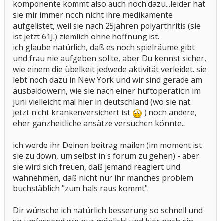
komponente kommt also auch noch dazu...leider hat
sie mir immer noch nicht ihre medikamente
aufgelistet, weil sie nach 25jahren polyarthritis (sie
ist jetzt 61J.) ziemlich ohne hoffnung ist.
ich glaube natürlich, daß es noch spielräume gibt
und frau nie aufgeben sollte, aber Du kennst sicher,
wie einem die übelkeit jedwede aktivität verleidet. sie
lebt noch dazu in New York und wir sind gerade am
ausbaldowern, wie sie nach einer hüftoperation im
juni vielleicht mal hier in deutschland (wo sie nat.
jetzt nicht krankenversichert ist
) noch andere,
eher ganzheitliche ansätze versuchen könnte...
ich werde ihr Deinen beitrag mailen (im moment ist
sie zu down, um selbst in's forum zu gehen) - aber
sie wird sich freuen, daß jemand reagiert und
wahnehmen, daß nicht nur ihr manches problem
buchstäblich "zum hals raus kommt".
Dir wünsche ich natürlich besserung so schnell und