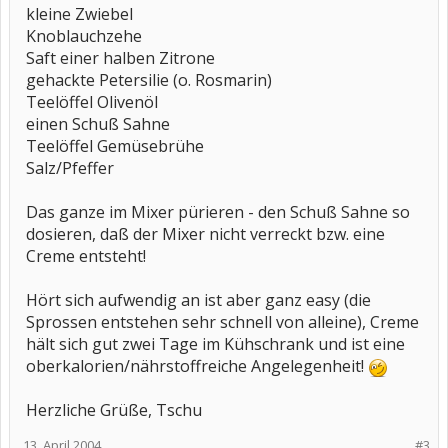
kleine Zwiebel
Knoblauchzehe
Saft einer halben Zitrone
gehackte Petersilie (o. Rosmarin)
Teelöffel Olivenöl
einen Schuß Sahne
Teelöffel Gemüsebrühe
Salz/Pfeffer
Das ganze im Mixer pürieren - den Schuß Sahne so
dosieren, daß der Mixer nicht verreckt bzw. eine
Creme entsteht!
Hört sich aufwendig an ist aber ganz easy (die
Sprossen entstehen sehr schnell von alleine), Creme
hält sich gut zwei Tage im Kühschrank und ist eine
oberkalorien/nährstoffreiche Angelegenheit!
Herzliche Grüße, Tschu
13. April 2004
#3