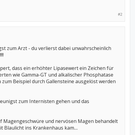
#2
gst zum Arzt - du verlierst dabei unwahrscheinlich
!!
ert, dass ein erhöhter Lipasewert ein Zeichen für
erten wie Gamma-GT und alkalischer Phosphatase
n zum Beispiel durch Gallensteine ausgelöst werden
hleunigst zum Internisten gehen und das
r auf Magengeschwüre und nervösen Magen behandelt
t Blaulicht ins Krankenhaus kam....