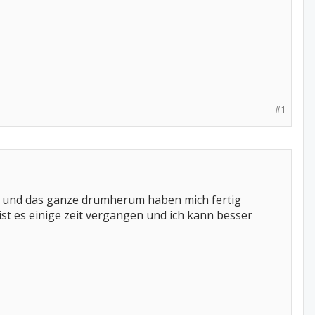
#1
ng und das ganze drumherum haben mich fertig
 ist es einige zeit vergangen und ich kann besser