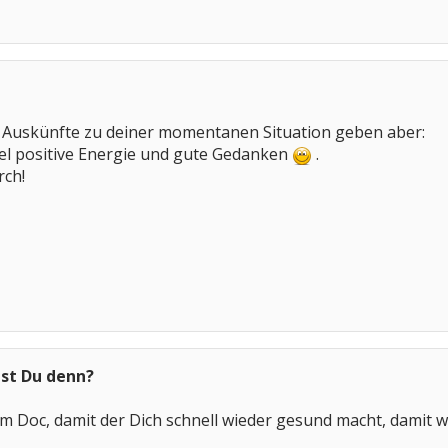
ne Auskünfte zu deiner momentanen Situation geben aber:
iel positive Energie und gute Gedanken
.
rch!
st Du denn?
m Doc, damit der Dich schnell wieder gesund macht, damit 