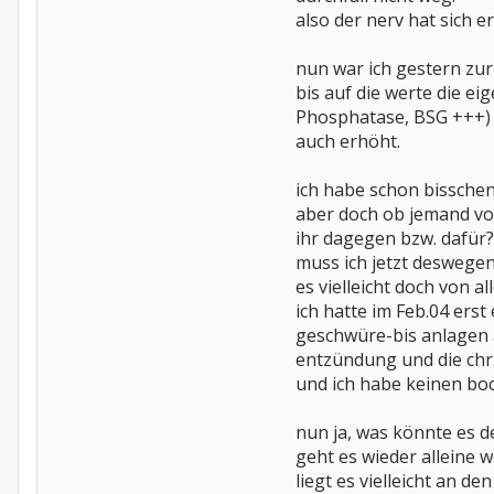
also der nerv hat sich er
nun war ich gestern zu
bis auf die werte die ei
Phosphatase, BSG +++) i
auch erhöht.
ich habe schon bisschen
aber doch ob jemand vo
ihr dagegen bzw. dafür?
muss ich jetzt deswege
es vielleicht doch von a
ich hatte im Feb.04 er
geschwüre-bis anlagen
entzündung und die chr
und ich habe keinen boc
nun ja, was könnte es d
geht es wieder alleine 
liegt es vielleicht an de