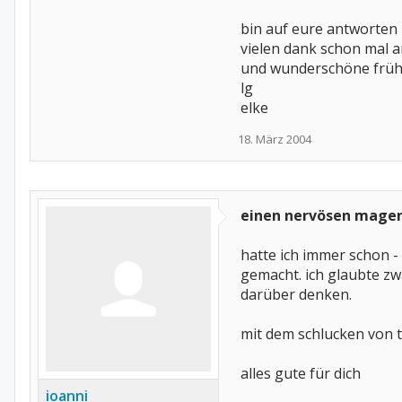
bin auf eure antworten
vielen dank schon mal a
und wunderschöne früh
lg
elke
18. März 2004
einen nervösen mage
hatte ich immer schon 
gemacht. ich glaubte zwa
darüber denken.
mit dem schlucken von 
alles gute für dich
ioanni