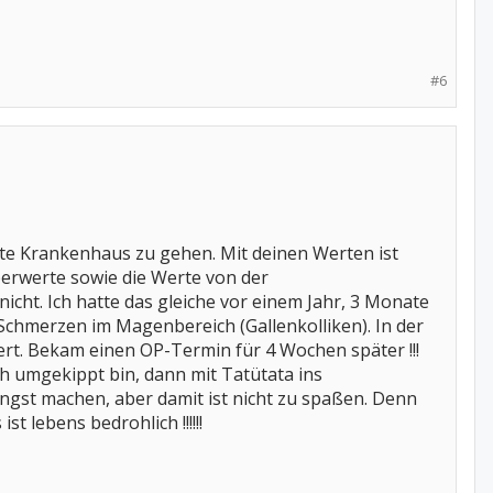
#6
hste Krankenhaus zu gehen. Mit deinen Werten ist
berwerte sowie die Werte von der
icht. Ich hatte das gleiche vor einem Jahr, 3 Monate
Schmerzen im Magenbereich (Gallenkolliken). In der
ert. Bekam einen OP-Termin für 4 Wochen später !!!
ch umgekippt bin, dann mit Tatütata ins
Angst machen, aber damit ist nicht zu spaßen. Denn
 lebens bedrohlich !!!!!!