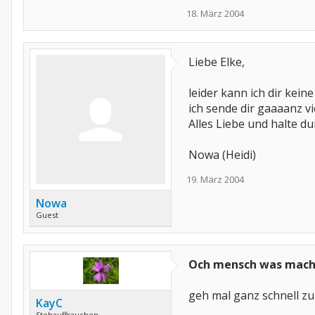
18. März 2004
Liebe Elke,
leider kann ich dir kei
ich sende dir gaaaanz v
Alles Liebe und halte du
Nowa (Heidi)
19. März 2004
Nowa
Guest
Och mensch was mach
geh mal ganz schnell zu
KayC
Stehauffrauchen