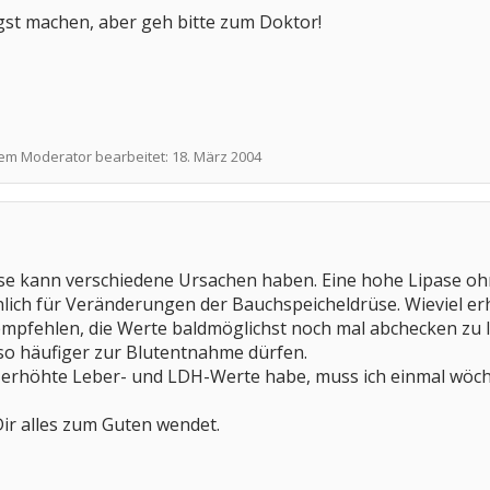
gst machen, aber geh bitte zum Doktor!
nem Moderator bearbeitet:
18. März 2004
se kann verschiedene Ursachen haben. Eine hohe Lipase oh
lich für Veränderungen der Bauchspeicheldrüse. Wieviel erhö
empfehlen, die Werte baldmöglichst noch mal abchecken zu
eso häufiger zur Blutentnahme dürfen.
m erhöhte Leber- und LDH-Werte habe, muss ich einmal wöche
 Dir alles zum Guten wendet.