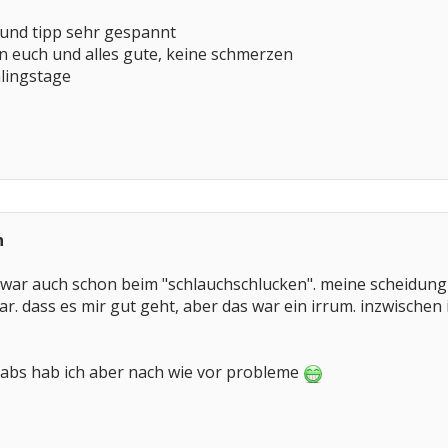
 und tipp sehr gespannt
n euch und alles gute, keine schmerzen
lingstage
n
- war auch schon beim "schlauchschlucken". meine scheidu
r. dass es mir gut geht, aber das war ein irrum. inzwischen
tabs hab ich aber nach wie vor probleme