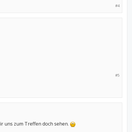
#4
#5
wir uns zum Treffen doch sehen.