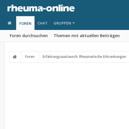
CHAT
GRUPPEN
FOREN
Foren durchsuchen
Themen mit aktuellen Beiträgen
Foren
Erfahrungsaustausch: Rheumatische Erkrankungen