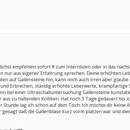
glichst empfehlen sofort !!! zum Internisten oder in das näc
ann nur aus eigener Erfahrung sprechen. Deine erhöhten Le
en auf Gallensteine hin, kann mich auch irren aber glaube n
t und Erbrechen, ständig erhöhte Leberwerte, krampfartige 
ann bei einer Ultraschalluntersuchung Gallensteine konstati
r aus zu haltenden Kolliken. Hat noch 3 Tage gedauert bis i
 Stunde lag ich schon auf dem Tisch. Ich möchte dir keine 
gesagt daß die Gallenblase kurz vorm platzen war und dies ist