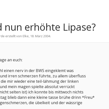
d nun erhöhte Lipase?
rde erstellt von
Elke
,
18. März 2004
.
rage an euch:
ohl einen nerv in der BWS eingeklemt was
und irren schmerzen führte, zu allem überfluss
die mir wieder eine teil-lähmung der linken
 und mein magen spielte absolut verrückt
nicht selten ist) ich konnte bis mittwoch nichts
tag blieb dann eine kleine tasse brühe drinn *Freu*
agenschmerzen, die übelkeit und der wässrige