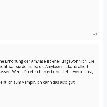
#3
ne Erhöhung der Amylase ist eher ungewöhnlich. Die
ht war sie denn? Ist die Amylase mit kontrolliert
 lassen. Wenn Du eh schon erhöhte Leberwerte hast,
ntlich zum Vampir, ich kann das also gut