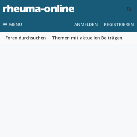
MENU
ANMELDEN
REGISTRIEREN
Foren durchsuchen
Themen mit aktuellen Beiträgen