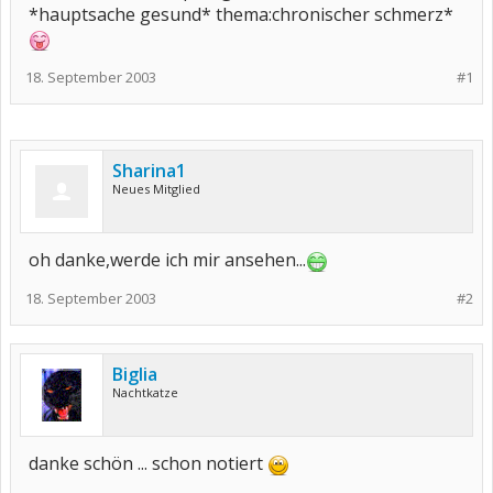
*hauptsache gesund* thema:chronischer schmerz*
18. September 2003
#1
Sharina1
Neues Mitglied
oh danke,werde ich mir ansehen...
18. September 2003
#2
Biglia
Nachtkatze
danke schön ... schon notiert