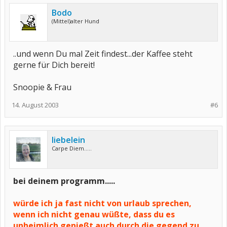
Bodo
(Mittel)alter Hund
..und wenn Du mal Zeit findest...der Kaffee steht
gerne für Dich bereit!
Snoopie & Frau
14. August 2003
#6
liebelein
Carpe Diem.....
bei deinem programm.....
würde ich ja fast nicht von urlaub sprechen,
wenn ich nicht genau wüßte, dass du es
unheimlich genießt auch durch die gegend zu