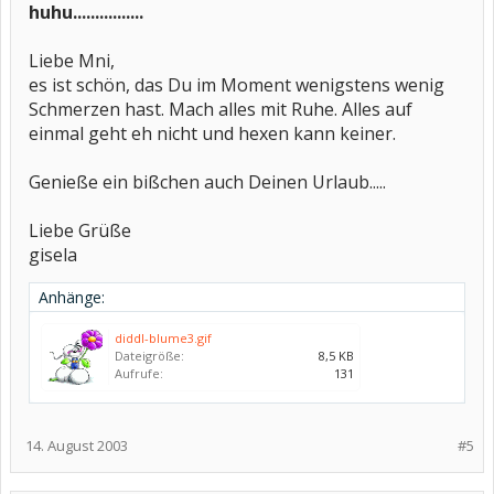
huhu................
Liebe Mni,
es ist schön, das Du im Moment wenigstens wenig
Schmerzen hast. Mach alles mit Ruhe. Alles auf
einmal geht eh nicht und hexen kann keiner.
Genieße ein bißchen auch Deinen Urlaub.....
Liebe Grüße
gisela
Anhänge:
diddl-blume3.gif
Dateigröße:
8,5 KB
Aufrufe:
131
14. August 2003
#5