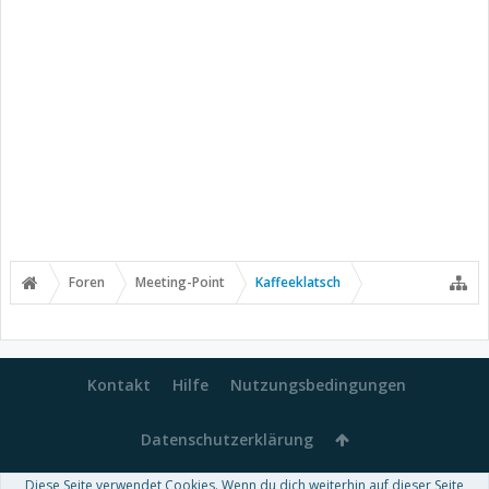
Foren
Meeting-Point
Kaffeeklatsch
Kontakt
Hilfe
Nutzungsbedingungen
Datenschutzerklärung
Diese Seite verwendet Cookies. Wenn du dich weiterhin auf dieser Seite