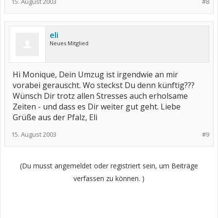
15. August 2003
#8
eli
Neues Mitglied
Hi Monique, Dein Umzug ist irgendwie an mir
vorabei gerauscht. Wo steckst Du denn künftig???
Wünsch Dir trotz allen Stresses auch erholsame
Zeiten - und dass es Dir weiter gut geht. Liebe
Grüße aus der Pfalz, Eli
15. August 2003
#9
(Du musst angemeldet oder registriert sein, um Beiträge
verfassen zu können. )