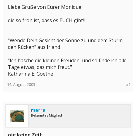
Liebe Grüße von Eurer Monique,
die so froh ist, dass es EUCH gibt!!
"Wende Dein Gesicht der Sonne zu und dem Sturm
den Rücken" aus Irland
"Ich hasche die kleinen Freuden, und so finde ich alle
Tage etwas, das mich freut."
Katharina E. Goethe
14. August 2003
#1
merre
Bekanntes Mitglied
oje keine Zeit