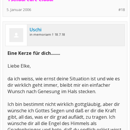
5. Januar 2006
#18
Uschi
in memoriam † 18.7.18
Eine Kerze für dich........
Liebe Elke,
da ich weiss, wie ernst deine Situation ist und wie es
dir wirklich geht immer, bleibt mir ein einfacher
Wunsch nach Genesung im Hals stecken.
Ich bin bestimmt nicht wirklich gottgläubig, aber dir
wünsche ich Gottes Segen und daß er dir die Kraft
gibt, all das, was er dir grad auflädt, zu tragen. Ich
wünsche dir all die Engel des Himmels als
Gnadenbringer und bete, daß du endlich erlöst wirst