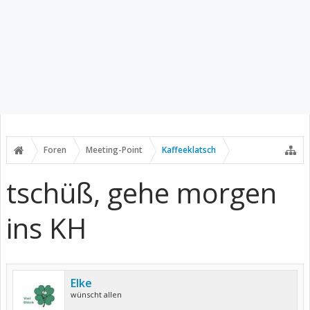
Foren
Meeting-Point
Kaffeeklatsch
tschüß, gehe morgen
ins KH
Elke
wünscht allen