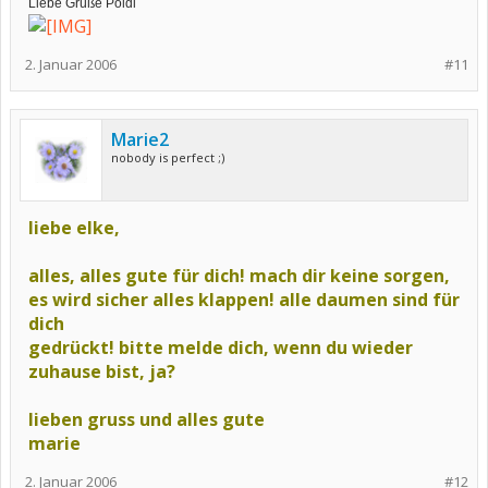
Liebe Grüße Poldi
2. Januar 2006
#11
Marie2
nobody is perfect ;)
liebe elke,
alles, alles gute für dich! mach dir keine sorgen,
es wird sicher alles klappen! alle daumen sind für
dich
gedrückt! bitte melde dich, wenn du wieder
zuhause bist, ja?
lieben gruss und alles gute
marie
2. Januar 2006
#12