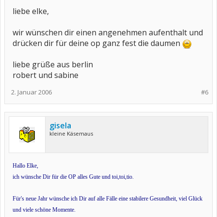
liebe elke,
wir wünschen dir einen angenehmen aufenthalt und
drücken dir für deine op ganz fest die daumen
liebe grüße aus berlin
robert und sabine
2. Januar 2006
#6
gisela
kleine Käsemaus
Hallo Elke,
ich wünsche Dir für die OP alles Gute und toi,toi,tio.
Für's neue Jahr wünsche ich Dir auf alle Fälle eine stabilere Gesundheit, viel Glück
und viele schöne Momente.