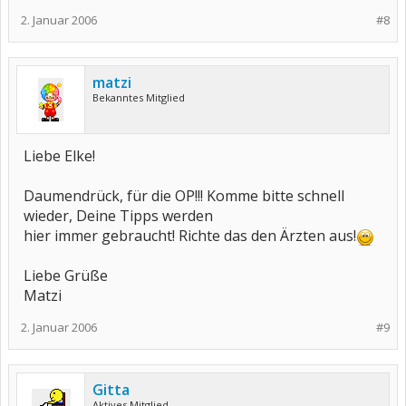
2. Januar 2006
#8
matzi
Bekanntes Mitglied
Liebe Elke!
Daumendrück, für die OP!!! Komme bitte schnell
wieder, Deine Tipps werden
hier immer gebraucht! Richte das den Ärzten aus!
Liebe Grüße
Matzi
2. Januar 2006
#9
Gitta
Aktives Mitglied