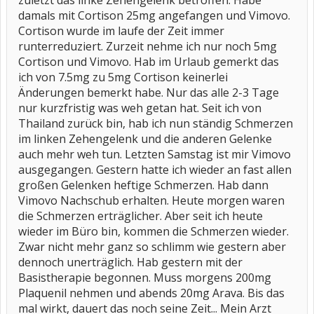
zuletzt das linke Zehengelenk betroffen. Habe
damals mit Cortison 25mg angefangen und Vimovo.
Cortison wurde im laufe der Zeit immer
runterreduziert. Zurzeit nehme ich nur noch 5mg
Cortison und Vimovo. Hab im Urlaub gemerkt das
ich von 7.5mg zu 5mg Cortison keinerlei
Änderungen bemerkt habe. Nur das alle 2-3 Tage
nur kurzfristig was weh getan hat. Seit ich von
Thailand zurück bin, hab ich nun ständig Schmerzen
im linken Zehengelenk und die anderen Gelenke
auch mehr weh tun. Letzten Samstag ist mir Vimovo
ausgegangen. Gestern hatte ich wieder an fast allen
großen Gelenken heftige Schmerzen. Hab dann
Vimovo Nachschub erhalten. Heute morgen waren
die Schmerzen erträglicher. Aber seit ich heute
wieder im Büro bin, kommen die Schmerzen wieder.
Zwar nicht mehr ganz so schlimm wie gestern aber
dennoch unerträglich. Hab gestern mit der
Basistherapie begonnen. Muss morgens 200mg
Plaquenil nehmen und abends 20mg Arava. Bis das
mal wirkt, dauert das noch seine Zeit... Mein Arzt