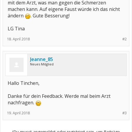
mit dem Arzt, was man gegen die Schmerzen
machen kann. Auf eigene Faust würde ich das nicht
ändern
. Gute Besserung!
LG Tina
18. April 2018
#2
Jeanne_85
Neues Mitglied
Hallo Tinchen,
Danke für dein Feedback. Werde mal beim Arzt
nachfragen.
19. April 2018
#3
(Du musst angemeldet oder registriert sein, um Beiträge