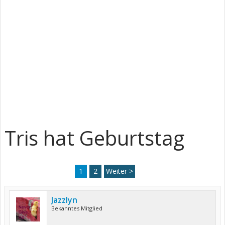
Tris hat Geburtstag
1
2
Weiter >
Jazzlyn
Bekanntes Mitglied