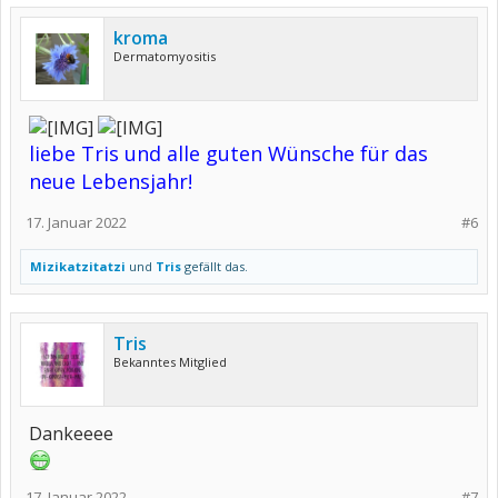
kroma
Dermatomyositis
liebe Tris und alle guten Wünsche für das
neue Lebensjahr!
17. Januar 2022
#6
Mizikatzitatzi
und
Tris
gefällt das.
Tris
Bekanntes Mitglied
Dankeeee
17. Januar 2022
#7