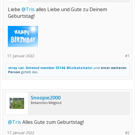
Liebe
@Tris
alles Liebe und Gute zu Deinem
Geburtstag!
17. Januar 2022
#1
stray cat
,
Deleted member 55144
,
Mizikatzitatzi
und
einer weiteren
Person
gefällt das.
Snoopie2000
Bekanntes Mitglied
@Tris
Alles Gute zum Geburtstag!
17. Januar 2022
#2