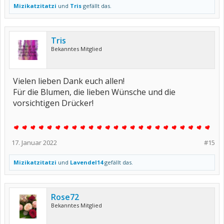
Mizikatzitatzi
und
Tris
gefällt das.
Tris
Bekanntes Mitglied
Vielen lieben Dank euch allen!
Für die Blumen, die lieben Wünsche und die
vorsichtigen Drücker!
17. Januar 2022
#15
Mizikatzitatzi
und
Lavendel14
gefällt das.
Rose72
Bekanntes Mitglied