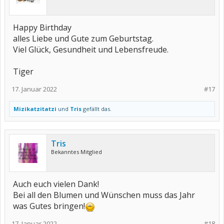
Happy Birthday
alles Liebe und Gute zum Geburtstag.
Viel Glück, Gesundheit und Lebensfreude.
Tiger
17. Januar 2022
#17
Mizikatzitatzi
und
Tris
gefällt das.
Tris
Bekanntes Mitglied
Auch euch vielen Dank!
Bei all den Blumen und Wünschen muss das Jahr
was Gutes bringen!
17. Januar 2022
#18