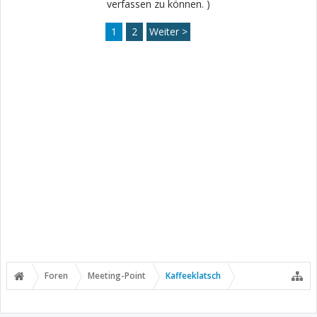
verfassen zu können. )
1
2
Weiter >
Foren
Meeting-Point
Kaffeeklatsch