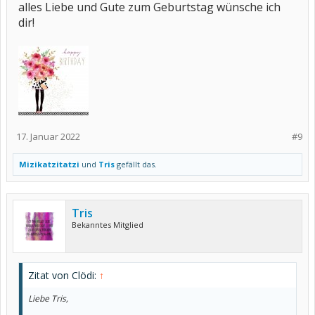
alles Liebe und Gute zum Geburtstag wünsche ich
dir!
17. Januar 2022
#9
Mizikatzitatzi
und
Tris
gefällt das.
Tris
Bekanntes Mitglied
Zitat von Clödi:
↑
Liebe Tris,