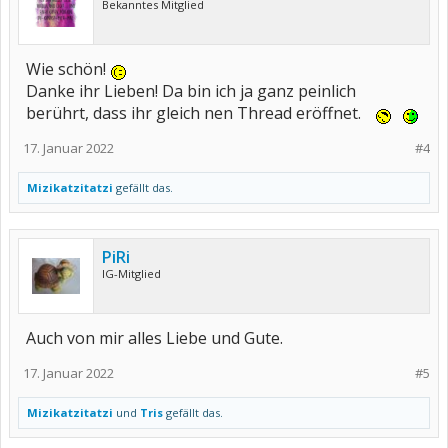
Bekanntes Mitglied
Wie schön!
Danke ihr Lieben! Da bin ich ja ganz peinlich
berührt, dass ihr gleich nen Thread eröffnet.
17. Januar 2022
#4
Mizikatzitatzi
gefällt das.
PiRi
IG-Mitglied
Auch von mir alles Liebe und Gute.
17. Januar 2022
#5
Mizikatzitatzi
und
Tris
gefällt das.