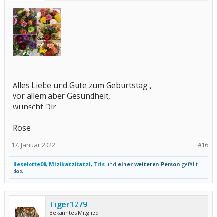
Alles Liebe und Gute zum Geburtstag ,
vor allem aber Gesundheit,
wünscht Dir
Rose
17. Januar 2022
#16
lieselotte08
,
Mizikatzitatzi
,
Tris
und
einer weiteren Person
gefällt
das.
Tiger1279
Bekanntes Mitglied