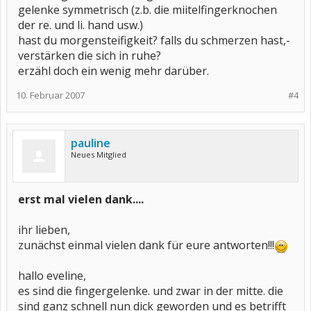
gelenke symmetrisch (z.b. die miitelfingerknochen
der re. und li. hand usw.)
hast du morgensteifigkeit? falls du schmerzen hast,-
verstärken die sich in ruhe?
erzähl doch ein wenig mehr darüber.
10. Februar 2007
#4
pauline
Neues Mitglied
erst mal vielen dank....
ihr lieben,
zunächst einmal vielen dank für eure antworten!!!
hallo eveline,
es sind die fingergelenke. und zwar in der mitte. die
sind ganz schnell nun dick geworden und es betrifft