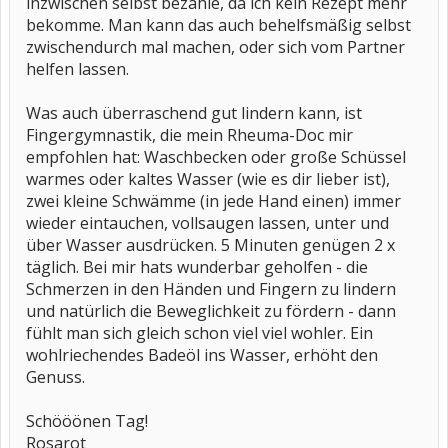
inzwischen selbst bezahle, da ich kein Rezept mehr
bekomme. Man kann das auch behelfsmäßig selbst
zwischendurch mal machen, oder sich vom Partner
helfen lassen.
Was auch überraschend gut lindern kann, ist
Fingergymnastik, die mein Rheuma-Doc mir
empfohlen hat: Waschbecken oder große Schüssel
warmes oder kaltes Wasser (wie es dir lieber ist),
zwei kleine Schwämme (in jede Hand einen) immer
wieder eintauchen, vollsaugen lassen, unter und
über Wasser ausdrücken. 5 Minuten genügen 2 x
täglich. Bei mir hats wunderbar geholfen - die
Schmerzen in den Händen und Fingern zu lindern
und natürlich die Beweglichkeit zu fördern - dann
fühlt man sich gleich schon viel viel wohler. Ein
wohlriechendes Badeöl ins Wasser, erhöht den
Genuss.
Schööönen Tag!
Rosarot