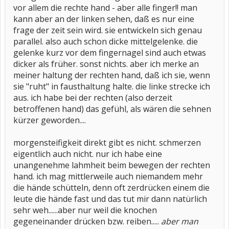
vor allem die rechte hand - aber alle finger!! man
kann aber an der linken sehen, daß es nur eine
frage der zeit sein wird. sie entwickeln sich genau
parallel. also auch schon dicke mittelgelenke. die
gelenke kurz vor dem fingernagel sind auch etwas
dicker als früher. sonst nichts. aber ich merke an
meiner haltung der rechten hand, daß ich sie, wenn
sie "ruht" in fausthaltung halte. die linke strecke ich
aus. ich habe bei der rechten (also derzeit
betroffenen hand) das gefühl, als wären die sehnen
kürzer geworden....
morgensteifigkeit direkt gibt es nicht. schmerzen
eigentlich auch nicht. nur ich habe eine
unangenehme lahmheit beim bewegen der rechten
hand. ich mag mittlerweile auch niemandem mehr
die hände schütteln, denn oft zerdrücken einem die
leute die hände fast und das tut mir dann natürlich
sehr weh......aber nur weil die knochen
gegeneinander drücken bzw. reiben.....
aber man