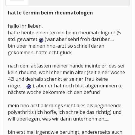
hatte termin beim rheumatologen
hallo ihr lieben,
hatte heute einen termin beim rheumatologen!! (5
std. gewartet
)war aber sehr! froh darüber.....
bin über meinen hno-arzt so schnell daran
gekommen. hatte echt glück.
nach dem abtasten meiner hände meinte er, das sei
kein rheuma, wohl eher mein alter (seit einer woche
42! und deshalb schenkt er seiner frau keine
ringe.......
). aber er hat noch blut abgenommen u.
nächste woche bekomme ich den befund.
mein hno arzt allerdings sieht dies als beginnende
polyathritis (ich hoffe, ich schreibe das richtig) und
will überlegen, was wir dann unternehmen.....
bin erst mal irgendwie beruhigt, andererseits auch