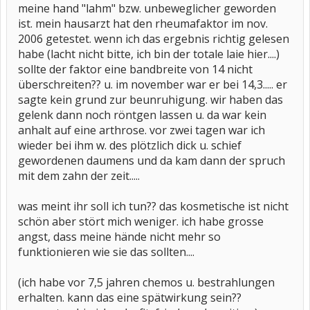
meine hand "lahm" bzw. unbeweglicher geworden
ist. mein hausarzt hat den rheumafaktor im nov.
2006 getestet. wenn ich das ergebnis richtig gelesen
habe (lacht nicht bitte, ich bin der totale laie hier....)
sollte der faktor eine bandbreite von 14 nicht
überschreiten?? u. im november war er bei 14,3..... er
sagte kein grund zur beunruhigung. wir haben das
gelenk dann noch röntgen lassen u. da war kein
anhalt auf eine arthrose. vor zwei tagen war ich
wieder bei ihm w. des plötzlich dick u. schief
gewordenen daumens und da kam dann der spruch
mit dem zahn der zeit.....
was meint ihr soll ich tun?? das kosmetische ist nicht
schön aber stört mich weniger. ich habe grosse
angst, dass meine hände nicht mehr so
funktionieren wie sie das sollten....
(ich habe vor 7,5 jahren chemos u. bestrahlungen
erhalten. kann das eine spätwirkung sein??