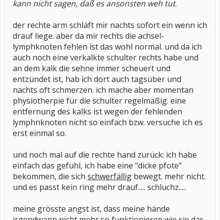
kann nicht sagen, daß es ansonsten weh tut
.
der rechte arm schläft mir nachts sofort ein wenn ich
drauf liege. aber da mir rechts die achsel-
lymphknoten fehlen ist das wohl normal. und da ich
auch noch eine verkalkte schulter rechts habe und
an dem kalk die sehne immer scheuert und
entzündet ist, hab ich dort auch tagsüber und
nachts oft schmerzen. ich mache aber momentan
physiotherpie für die schulter regelmäßig. eine
entfernung des kalks ist wegen der fehlenden
lymphnknoten nicht so einfach bzw. versuche ich es
erst einmal so.
und noch mal auf die rechte hand zurück: ich habe
einfach das gefühl, ich habe eine "dicke pfote"
bekommen, die sich
schwerfällig
bewegt. mehr nicht.
und es passt kein ring mehr drauf..... schluchz.....
meine grösste angst ist, dass meine hände
irgendwann nicht mehr so funktionieren wie sie das