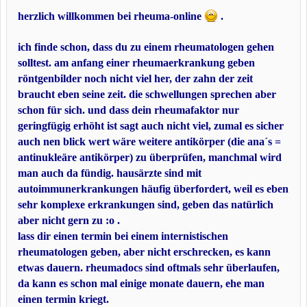
herzlich willkommen bei rheuma-online
.
ich finde schon, dass du zu einem rheumatologen gehen
solltest. am anfang einer rheumaerkrankung geben
röntgenbilder noch nicht viel her, der zahn der zeit
braucht eben seine zeit. die schwellungen sprechen aber
schon für sich. und dass dein rheumafaktor nur
geringfügig erhöht ist sagt auch nicht viel, zumal es sicher
auch nen blick wert wäre weitere antikörper (die ana´s =
antinukleäre antikörper) zu überprüfen, manchmal wird
man auch da fündig. hausärzte sind mit
autoimmunerkrankungen häufig überfordert, weil es eben
sehr komplexe erkrankungen sind, geben das natürlich
aber nicht gern zu :o .
lass dir einen termin bei einem internistischen
rheumatologen geben, aber nicht erschrecken, es kann
etwas dauern. rheumadocs sind oftmals sehr überlaufen,
da kann es schon mal einige monate dauern, ehe man
einen termin kriegt.