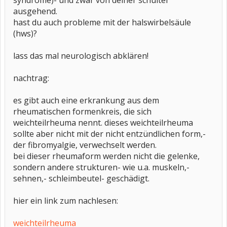
syndrome)- und zwar von deiner schulter
ausgehend.
hast du auch probleme mit der halswirbelsäule
(hws)?
lass das mal neurologisch abklären!
nachtrag:
es gibt auch eine erkrankung aus dem
rheumatischen formenkreis, die sich
weichteilrheuma nennt. dieses weichteilrheuma
sollte aber nicht mit der nicht entzündlichen form,-
der fibromyalgie, verwechselt werden.
bei dieser rheumaform werden nicht die gelenke,
sondern andere strukturen- wie u.a. muskeln,-
sehnen,- schleimbeutel- geschädigt.
hier ein link zum nachlesen:
weichteilrheuma