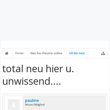
Foren
Neu bei rheuma-online
Ich bin neu!
total neu hier u.
unwissend....
pauline
Neues Mitglied