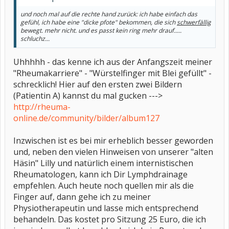
und noch mal auf die rechte hand zurück: ich habe einfach das
gefühl, ich habe eine "dicke pfote" bekommen, die sich
schwerfällig
bewegt. mehr nicht. und es passt kein ring mehr drauf.....
schluchz...
Uhhhhh - das kenne ich aus der Anfangszeit meiner
"Rheumakarriere" - "Würstelfinger mit Blei gefüllt" -
schrecklich! Hier auf den ersten zwei Bildern
(Patientin A) kannst du mal gucken --->
http://rheuma-
online.de/community/bilder/album127
Inzwischen ist es bei mir erheblich besser geworden
und, neben den vielen Hinweisen von unserer "alten
Häsin" Lilly und natürlich einem internistischen
Rheumatologen, kann ich Dir Lymphdrainage
empfehlen. Auch heute noch quellen mir als die
Finger auf, dann gehe ich zu meiner
Physiotherapeutin und lasse mich entsprechend
behandeln. Das kostet pro Sitzung 25 Euro, die ich