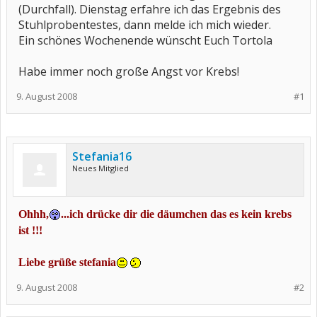
(Durchfall). Dienstag erfahre ich das Ergebnis des
Stuhlprobentestes, dann melde ich mich wieder.
Ein schönes Wochenende wünscht Euch Tortola
Habe immer noch große Angst vor Krebs!
9. August 2008
#1
Stefania16
Neues Mitglied
Ohhh,
...ich drücke dir die däumchen das es kein krebs
ist !!!
Liebe grüße stefania
9. August 2008
#2