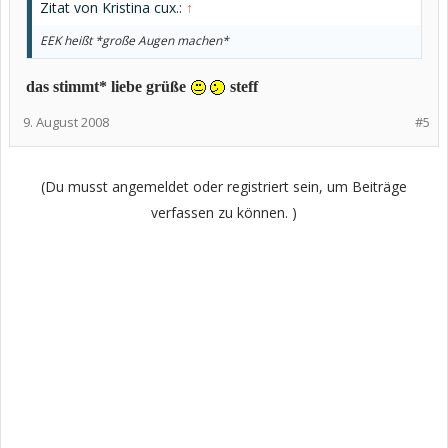
Zitat von Kristina cux.:
↑
EEK heißt *große Augen machen*
das stimmt* liebe grüße
steff
9. August 2008
#5
(Du musst angemeldet oder registriert sein, um Beiträge
verfassen zu können. )