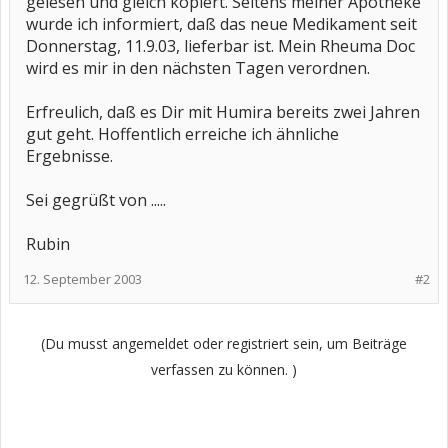
gelesen und gleich kopiert. Seitens meiner Apotheke
wurde ich informiert, daß das neue Medikament seit
Donnerstag, 11.9.03, lieferbar ist. Mein Rheuma Doc
wird es mir in den nächsten Tagen verordnen.
Erfreulich, daß es Dir mit Humira bereits zwei Jahren
gut geht. Hoffentlich erreiche ich ähnliche
Ergebnisse.
Sei gegrüßt von .....
Rubin
12. September 2003
#2
(Du musst angemeldet oder registriert sein, um Beiträge
verfassen zu können. )