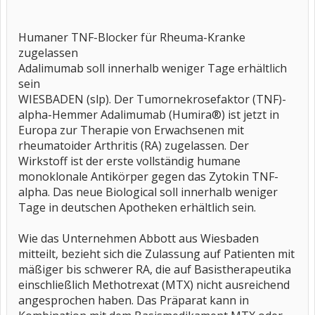
Humaner TNF-Blocker für Rheuma-Kranke
zugelassen
Adalimumab soll innerhalb weniger Tage erhältlich
sein
WIESBADEN (slp). Der Tumornekrosefaktor (TNF)-
alpha-Hemmer Adalimumab (Humira®) ist jetzt in
Europa zur Therapie von Erwachsenen mit
rheumatoider Arthritis (RA) zugelassen. Der
Wirkstoff ist der erste vollständig humane
monoklonale Antikörper gegen das Zytokin TNF-
alpha. Das neue Biological soll innerhalb weniger
Tage in deutschen Apotheken erhältlich sein.
Wie das Unternehmen Abbott aus Wiesbaden
mitteilt, bezieht sich die Zulassung auf Patienten mit
mäßiger bis schwerer RA, die auf Basistherapeutika
einschließlich Methotrexat (MTX) nicht ausreichend
angesprochen haben. Das Präparat kann in