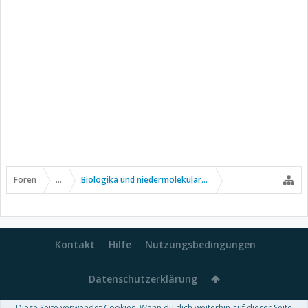
Foren
...
Biologika und niedermolekulare Wirkstoffe
Kontakt
Hilfe
Nutzungsbedingungen
Datenschutzerklärung
Diese Seite verwendet Cookies. Wenn du dich weiterhin auf dieser Seite