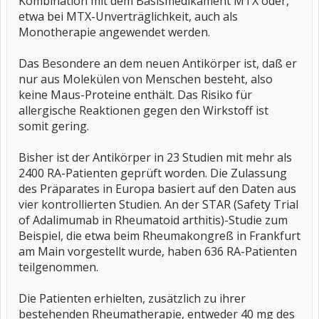
Kombination mit dem Basismedikament MTX oder,
etwa bei MTX-Unverträglichkeit, auch als
Monotherapie angewendet werden.
Das Besondere an dem neuen Antikörper ist, daß er
nur aus Molekülen von Menschen besteht, also
keine Maus-Proteine enthält. Das Risiko für
allergische Reaktionen gegen den Wirkstoff ist
somit gering.
Bisher ist der Antikörper in 23 Studien mit mehr als
2400 RA-Patienten geprüft worden. Die Zulassung
des Präparates in Europa basiert auf den Daten aus
vier kontrollierten Studien. An der STAR (Safety Trial
of Adalimumab in Rheumatoid arthitis)-Studie zum
Beispiel, die etwa beim Rheumakongreß in Frankfurt
am Main vorgestellt wurde, haben 636 RA-Patienten
teilgenommen.
Die Patienten erhielten, zusätzlich zu ihrer
bestehenden Rheumatherapie, entweder 40 mg des