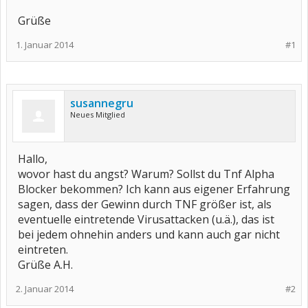
Grüße
1. Januar 2014
#1
susannegru
Neues Mitglied
Hallo,
wovor hast du angst? Warum? Sollst du Tnf Alpha
Blocker bekommen? Ich kann aus eigener Erfahrung
sagen, dass der Gewinn durch TNF größer ist, als
eventuelle eintretende Virusattacken (u.ä.), das ist
bei jedem ohnehin anders und kann auch gar nicht
eintreten.
Grüße A.H.
2. Januar 2014
#2