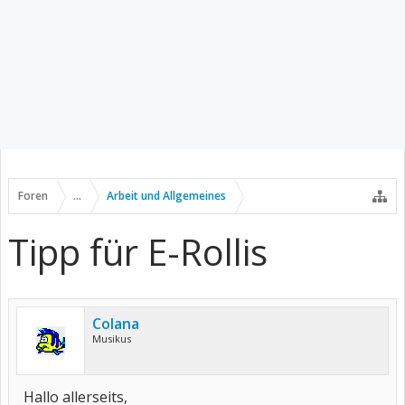
Foren
...
Arbeit und Allgemeines
Tipp für E-Rollis
Colana
Musikus
Hallo allerseits,