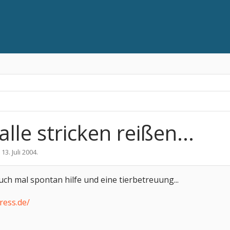
alle stricken reißen...
,
13. Juli 2004
.
uch mal spontan hilfe und eine tierbetreuung...
ress.de/