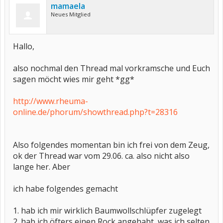
mamaela
Neues Mitglied
Hallo,
also nochmal den Thread mal vorkramsche und Euch
sagen möcht wies mir geht *gg*
http://www.rheuma-
online.de/phorum/showthread.php?t=28316
Also folgendes momentan bin ich frei von dem Zeug,
ok der Thread war vom 29.06. ca. also nicht also
lange her. Aber
ich habe folgendes gemacht
1. hab ich mir wirklich Baumwollschlüpfer zugelegt
2. hab ich öfters einen Rock angehabt, was ich selten