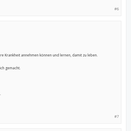
#6
e ihre Krankheit annehmen können und lernen, damit zu leben.
lich gemacht.
.
#7