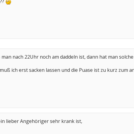
???
an nach 22Uhr noch am daddeln ist, dann hat man solche 
uß ich erst sacken lassen und die Puase ist zu kurz zum a
n lieber Angehöriger sehr krank ist,