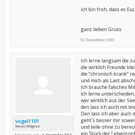
ich bin froh, dass es Eu
ganz lieben Gruss
12. Dezember 2007
Ich lerne langsam die z
die wirklich Freunde ble
die "chronisch krank" ni
und mich als Last absch
Ich brauche falsches Mit
ich lerne unterscheiden,
wer wirklich aus der See
den lass ich auch mit lei
Den lass ich aber auch m
geht`s besser mir sowei
vogel1101
und teile ohne zu bereu
Neues Mitglied
ein Stück der Lebenszeit
Registriert seit:
6. November 2007