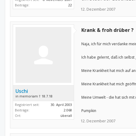
Beiträge:
22
12. Dezember 2007
Krank & froh drüber ?
Naja, ich für mich verdanke mei
Ich habe gelernt, daß ich selbs
Meine Krankheit hat mich auf an
Meine Krankheit hat mich geöffn
Uschi
in memoriam † 18.7.18
Meine Umwelt - die hat sich mi
Registriert seit:
30. April 2003
Beiträge:
2.068
Pumpkin
Ort:
überall
12. Dezember 2007