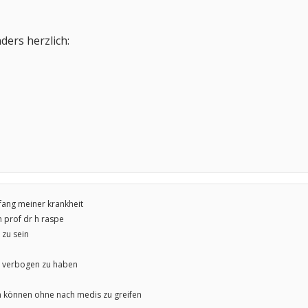
nders herzlich:
fang meiner krankheit
n prof dr h raspe
zu sein
 verbogen zu haben
 können ohne nach medis zu greifen