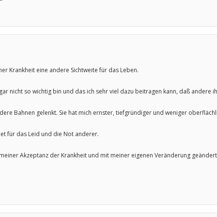
ner Krankheit eine andere Sichtweite für das Leben.
t gar nicht so wichtig bin und das ich sehr viel dazu beitragen kann, daß ander
dere Bahnen gelenkt. Sie hat mich ernster, tiefgründiger und weniger oberfläch
et für das Leid und die Not anderer.
t meiner Akzeptanz der Krankheit und mit meiner eigenen Veränderung geändert