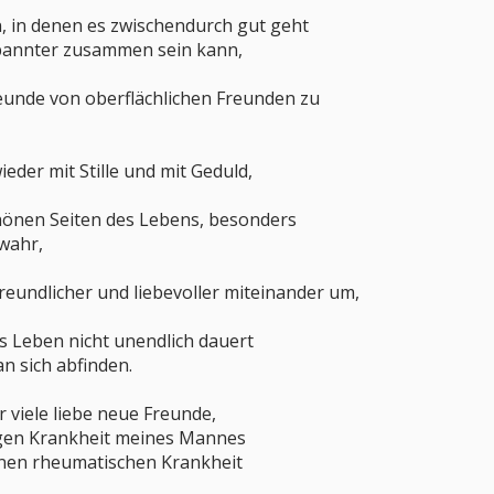
, in denen es zwischendurch gut geht
pannter zusammen sein kann,
reunde von oberflächlichen Freunden zu
eder mit Stille und mit Geduld,
önen Seiten des Lebens, besonders
wahr,
eundlicher und liebevoller miteinander um,
s Leben nicht unendlich dauert
n sich abfinden.
r viele liebe neue Freunde,
ngen Krankheit meines Mannes
nen rheumatischen Krankheit