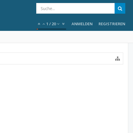
1
/
20
ANMELDEN
REGISTRIEREN