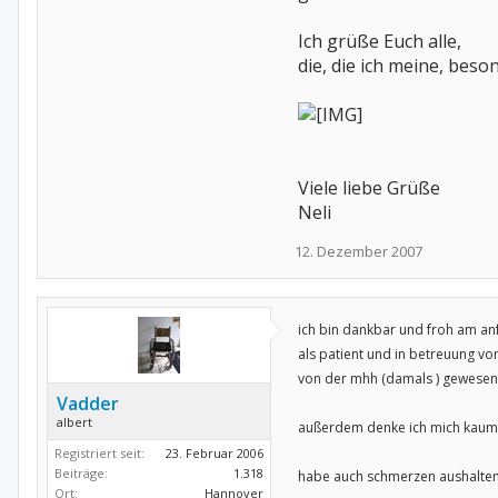
Ich grüße Euch alle,
die, die ich meine, beso
Viele liebe Grüße
Neli
12. Dezember 2007
ich bin dankbar und froh am an
als patient und in betreuung vo
von der mhh (damals ) gewesen 
Vadder
albert
außerdem denke ich mich kaum
Registriert seit:
23. Februar 2006
Beiträge:
1.318
habe auch schmerzen aushalten
Ort:
Hannover