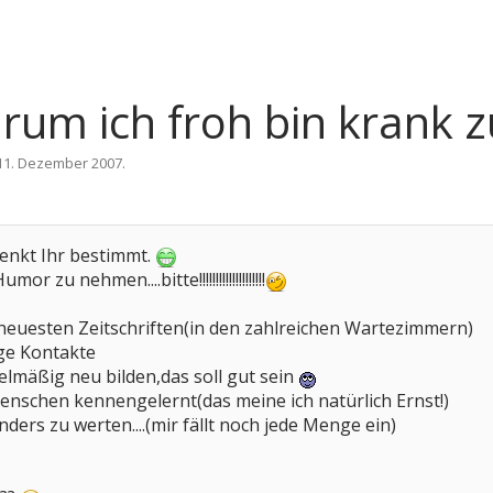
m ich froh bin krank z
11. Dezember 2007
.
nkt Ihr bestimmt.
 zu nehmen....bitte!!!!!!!!!!!!!!!!!!!!
 neuesten Zeitschriften(in den zahlreichen Wartezimmern)
ige Kontakte
elmäßig neu bilden,das soll gut sein
enschen kennengelernt(das meine ich natürlich Ernst!)
ders zu werten....(mir fällt noch jede Menge ein)