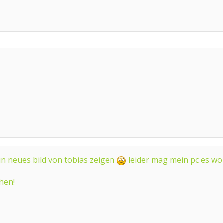
in neues bild von tobias zeigen
leider mag mein pc es woh
hen!