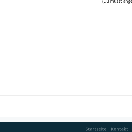
(Du musst angem
Startseite
Kontakt