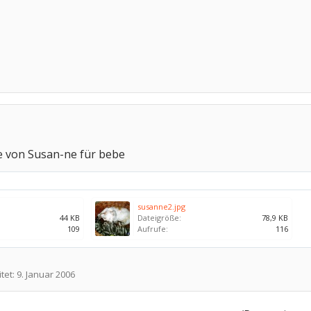
 von Susan-ne für bebe
susanne2.jpg
44 KB
Dateigröße:
78,9 KB
109
Aufrufe:
116
tet:
9. Januar 2006