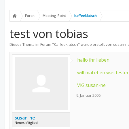
Foren
Meeting-Point
Kaffeeklatsch
test von tobias
Dieses Thema im Forum "
Kaffeeklatsch
" wurde erstellt von
susan-n
hallo ihr lieben,
will mal eben was teste
VlG susan-ne
9. Januar 2006
susan-ne
Neues Mitglied