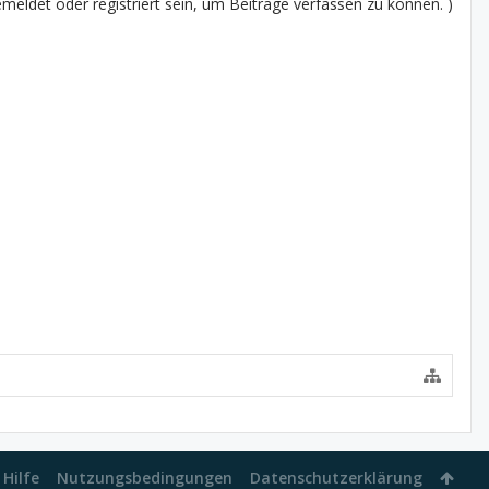
eldet oder registriert sein, um Beiträge verfassen zu können. )
Hilfe
Nutzungsbedingungen
Datenschutzerklärung