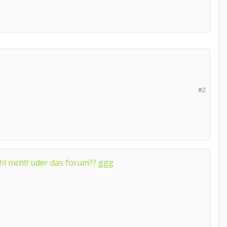
#2
l nicht! oder das forum?? ggg