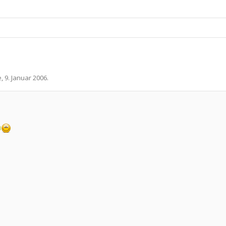
e
,
9. Januar 2006
.
n