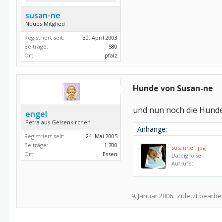
susan-ne
Neues Mitglied
Registriert seit:
30. April 2003
Beiträge:
580
Ort:
pfalz
Hunde von Susan-ne
und nun noch die Hunde
engel
Petra aus Gelsenkirchen
Anhänge:
Registriert seit:
24. Mai 2005
Beiträge:
1.700
susanne1.jpg
Ort:
Essen
Dateigröße:
Aufrufe:
9. Januar 2006
Zuletzt bearbei