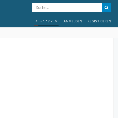
1
/
7
ANMELDEN
REGISTRIEREN