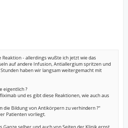
he Reaktion - allerdings wußte ich jetzt wie das
eln auf andere Infusion, Antiallergium spritzen und
er Stunden haben wir langsam weitergemacht mit
e eigentlich ?
liximab und es gibt diese Reaktionen, wie auch aus
 die Bildung von Antikörpern zu verhindern ?"
er Patienten vorliegt.
s Ganze selber und auch von Seiten der Klinik ernst