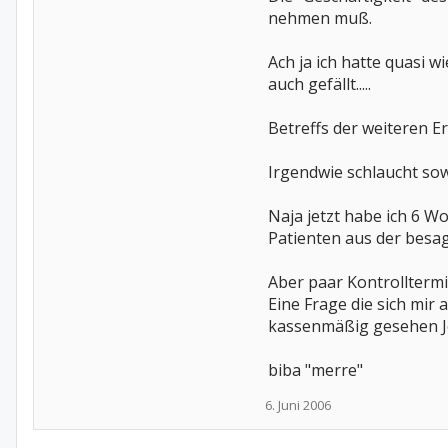
nehmen muß.
Ach ja ich hatte quasi w
auch gefällt.....
Betreffs der weiteren Er
Irgendwie schlaucht sow
Naja jetzt habe ich 6 W
Patienten aus der besagte
Aber paar Kontrolltermi
Eine Frage die sich mir 
kassenmäßig gesehen Je
biba "merre"
6. Juni 2006