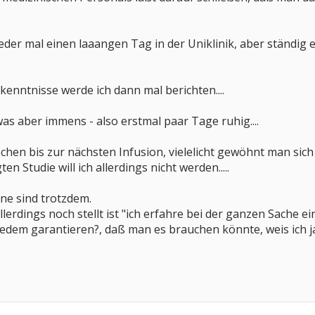
ieder mal einen laaangen Tag in der Uniklinik, aber ständig 
kenntnisse werde ich dann mal berichten....
as aber immens - also erstmal paar Tage ruhig....
ochen bis zur nächsten Infusion, vielelicht gewöhnt man sich
n Studie will ich allerdings nicht werden.....
ne sind trotzdem.
allerdings noch stellt ist "ich erfahre bei der ganzen Sache
dem garantieren?, daß man es brauchen könnte, weis ich j