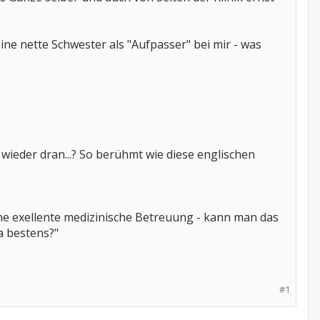
eine nette Schwester als "Aufpasser" bei mir - was
 wieder dran...? So berühmt wie diese englischen
 eine exellente medizinische Betreuung - kann man das
a bestens?"
#1