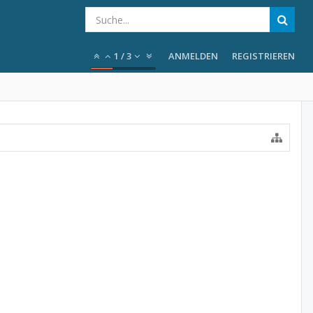
1
/
3
ANMELDEN
REGISTRIEREN