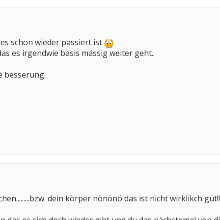
s es schon wieder passiert ist
as es irgendwie basis mässig weiter geht..
e besserung.
n.........bzw. dein körper nönönö das ist nicht wirklikch gut!!