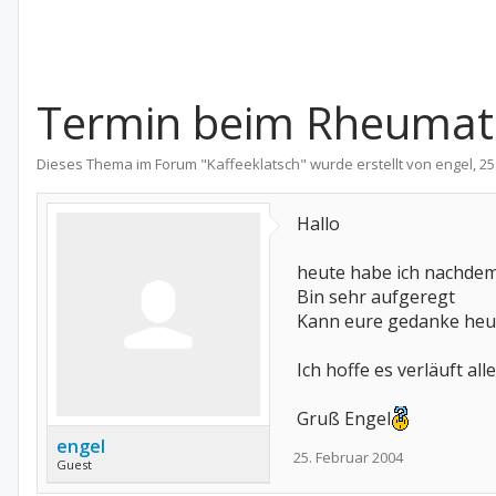
Termin beim Rheumat
Dieses Thema im Forum "
Kaffeeklatsch
" wurde erstellt von
engel
,
25
Hallo
heute habe ich nachdem
Bin sehr aufgeregt
Kann eure gedanke heu
Ich hoffe es verläuft all
Gruß Engel
engel
25. Februar 2004
Guest