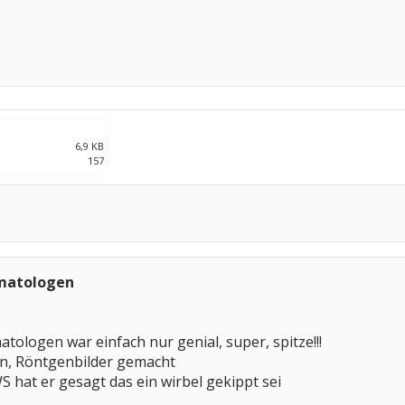
6,9 KB
157
matologen
ologen war einfach nur genial, super, spitze!!!
n, Röntgenbilder gemacht
 hat er gesagt das ein wirbel gekippt sei