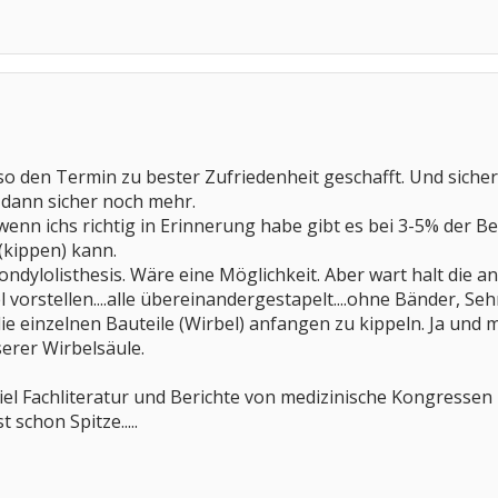
lso den Termin zu bester Zufriedenheit geschafft. Und siche
 dann sicher noch mehr.
o wenn ichs richtig in Erinnerung habe gibt es bei 3-5% der 
(kippen) kann.
ndylolisthesis. Wäre eine Möglichkeit. Aber wart halt die 
 vorstellen....alle übereinandergestapelt....ohne Bänder, Se
 einzelnen Bauteile (Wirbel) anfangen zu kippeln. Ja und m
rer Wirbelsäule.
 viel Fachliteratur und Berichte von medizinische Kongressen u
t schon Spitze.....