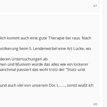
#7
rlich kommt auch eine gute Therapie bei raus. Nach
Bevölkerung beim 5. Lendenwirbel eine Art Lücke, wo
anderen Untersuchungen ab.
hnen und Muskeln würde das alles wie ein lockerer
anchmal passiert das wohl trotz der "Stütz-und
nd auch viel von unserem Doc L........., sonst wüßt ich
#8