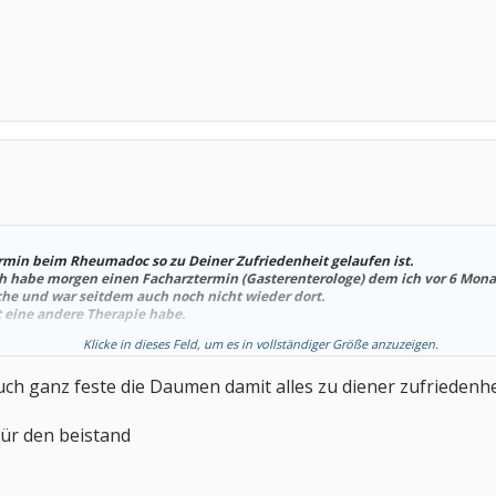
rmin beim Rheumadoc so zu Deiner Zufriedenheit gelaufen ist.
h habe morgen einen Facharztermin (Gasterenterologe) dem ich vor 6 Monat
he und war seitdem auch noch nicht wieder dort.
zt eine andere Therapie habe.
Klicke in dieses Feld, um es in vollständiger Größe anzuzeigen.
auch ganz feste die Daumen damit alles zu diener zufriedenhe
für den beistand