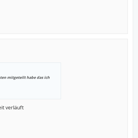
en mitgeteilt habe das ich
it verläuft