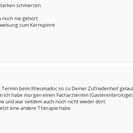
starken schmerzen
h noch nie gehört
erweisung zum Kernspinnt
m Termin beim Rheumadoc so zu Deiner Zufriedenheit gelaufe
n ich habe morgen einen Facharztermin (Gasterenterologe) d
e und war seitdem auch noch nicht wieder dort.
jetzt eine andere Therapie habe.