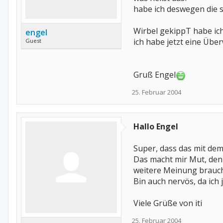
habe ich deswegen die 
Wirbel gekippT habe ic
engel
ich habe jetzt eine Üb
Guest
Gruß Engel
25. Februar 2004
Hallo Engel
Super, dass das mit de
Das macht mir Mut, den
weitere Meinung brauch
Bin auch nervös, da ich 
Viele Grüße von iti
25. Februar 2004