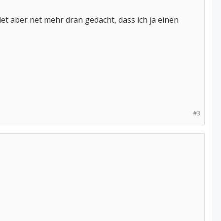
t aber net mehr dran gedacht, dass ich ja einen
#3