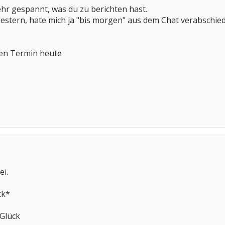
ehr gespannt, was du zu berichten hast.
stern, hate mich ja "bis morgen" aus dem Chat verabschiede
inen Termin heute
ei.
ck*
 Glück