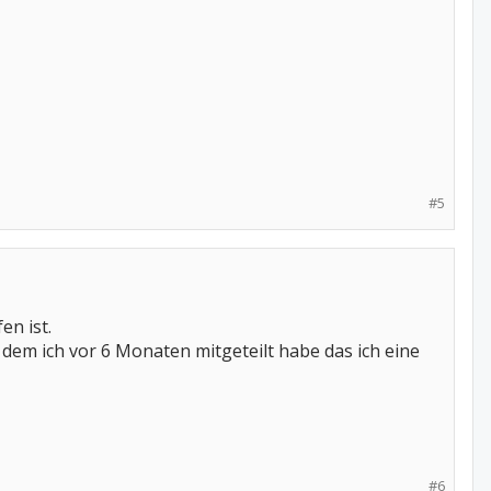
#5
n ist.
em ich vor 6 Monaten mitgeteilt habe das ich eine
#6