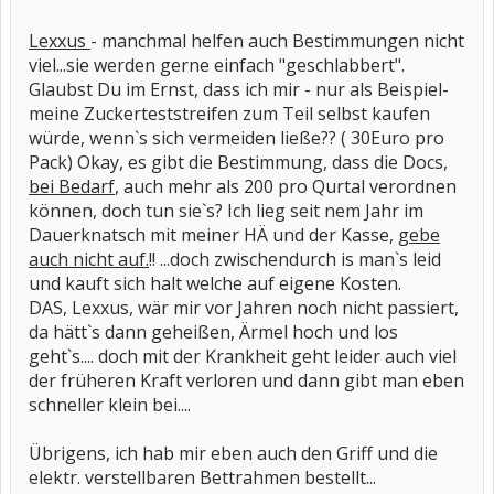
Lexxus
- manchmal helfen auch Bestimmungen nicht
viel...sie werden gerne einfach "geschlabbert".
Glaubst Du im Ernst, dass ich mir - nur als Beispiel-
meine Zuckerteststreifen zum Teil selbst kaufen
würde, wenn`s sich vermeiden ließe?? ( 30Euro pro
Pack) Okay, es gibt die Bestimmung, dass die Docs,
bei Bedarf
, auch mehr als 200 pro Qurtal verordnen
können, doch tun sie`s? Ich lieg seit nem Jahr im
Dauerknatsch mit meiner HÄ und der Kasse,
gebe
auch nicht auf.
!! ...doch zwischendurch is man`s leid
und kauft sich halt welche auf eigene Kosten.
DAS, Lexxus, wär mir vor Jahren noch nicht passiert,
da hätt`s dann geheißen, Ärmel hoch und los
geht`s.... doch mit der Krankheit geht leider auch viel
der früheren Kraft verloren und dann gibt man eben
schneller klein bei....
Übrigens, ich hab mir eben auch den Griff und die
elektr. verstellbaren Bettrahmen bestellt...