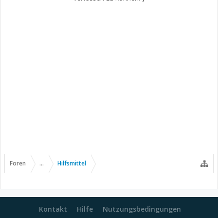
Foren
...
Hilfsmittel
Kontakt
Hilfe
Nutzungsbedingungen