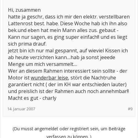
Hi, zusammen
hatte ja geschr, dass ich mir den elektr. verstellbaren
Lattenrost best. habe. Diese Woche hab ich ihn also
bek.und eben hat mein Mann alles zus. gebaut -
Kann nur sagen, es ging super einfach!! und es liegt
sich prima drauf.
jetzt bin ich nur mal gespannt, auf wieviel Kissen ich
ab heute verzichten kann....hab ja sonst jeeede
Menge um mich versammelt....
Wer an diesem Rahmen interessiert sein sollte - der
Motor ist
wunderbar leise
, stört die Nachtruhe
garantiert nicht ( der im KH war entschieden lauter)
und preislich ist der Rahmen auch noch annehmbar!!
Macht es gut - charly
14. Januar 2007
#9
(Du musst angemeldet oder registriert sein, um Beiträge
verfassen zu können. )