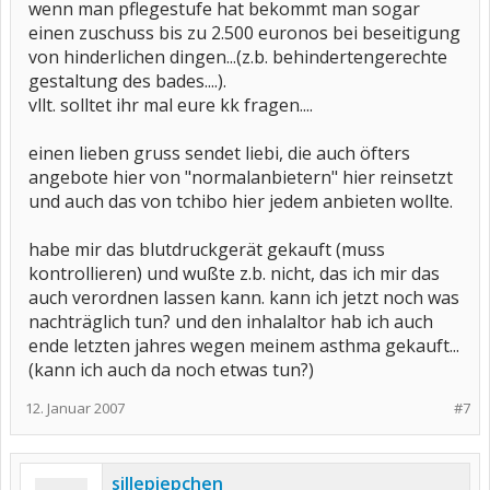
wenn man pflegestufe hat bekommt man sogar
einen zuschuss bis zu 2.500 euronos bei beseitigung
von hinderlichen dingen...(z.b. behindertengerechte
gestaltung des bades....).
vllt. solltet ihr mal eure kk fragen....
einen lieben gruss sendet liebi, die auch öfters
angebote hier von "normalanbietern" hier reinsetzt
und auch das von tchibo hier jedem anbieten wollte.
habe mir das blutdruckgerät gekauft (muss
kontrollieren) und wußte z.b. nicht, das ich mir das
auch verordnen lassen kann. kann ich jetzt noch was
nachträglich tun? und den inhalaltor hab ich auch
ende letzten jahres wegen meinem asthma gekauft...
(kann ich auch da noch etwas tun?)
12. Januar 2007
#7
sillepiepchen