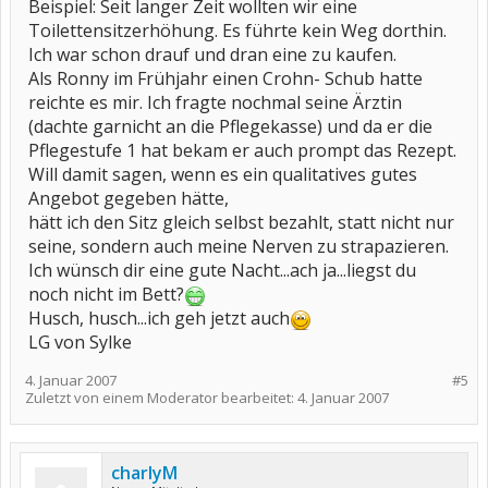
Beispiel: Seit langer Zeit wollten wir eine
Toilettensitzerhöhung. Es führte kein Weg dorthin.
Ich war schon drauf und dran eine zu kaufen.
Als Ronny im Frühjahr einen Crohn- Schub hatte
reichte es mir. Ich fragte nochmal seine Ärztin
(dachte garnicht an die Pflegekasse) und da er die
Pflegestufe 1 hat bekam er auch prompt das Rezept.
Will damit sagen, wenn es ein qualitatives gutes
Angebot gegeben hätte,
hätt ich den Sitz gleich selbst bezahlt, statt nicht nur
seine, sondern auch meine Nerven zu strapazieren.
Ich wünsch dir eine gute Nacht...ach ja...liegst du
noch nicht im Bett?
Husch, husch...ich geh jetzt auch
LG von Sylke
4. Januar 2007
#5
Zuletzt von einem Moderator bearbeitet:
4. Januar 2007
charlyM