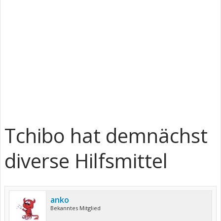
Tchibo hat demnächst
diverse Hilfsmittel
anko
Bekanntes Mitglied