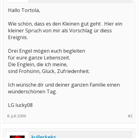
Hallo Tortola,
Wie schön, dass es den Kleinen gut geht . Hier ein
kleiner Spruch von mir als Vorschlag ür diess
Ereignis.
Drei Engel mögen euch begleiten
für eure ganze Lebenszeit.
Die Englein, die ich meine,
sind Frohsinn, Glück, Zufriedenheit.
Ich wünsche dir und deiner ganzen Familie einen
wünderschönen Tag.
LG lucky08
8. Juli 2009
#2
kullerkeks