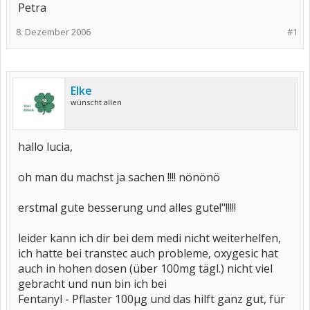
Petra
8. Dezember 2006
#1
Elke
wünscht allen
hallo lucia,
oh man du machst ja sachen !!!! nönönö
erstmal gute besserung und alles gute!"!!!!!
leider kann ich dir bei dem medi nicht weiterhelfen,
ich hatte bei transtec auch probleme, oxygesic hat
auch in hohen dosen (über 100mg tägl.) nicht viel
gebracht und nun bin ich bei
Fentanyl - Pflaster 100µg und das hilft ganz gut, für