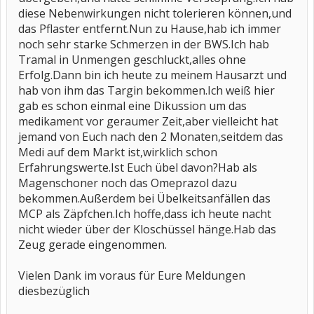
diese Nebenwirkungen nicht tolerieren können,und
das Pflaster entfernt.Nun zu Hause,hab ich immer
noch sehr starke Schmerzen in der BWS.Ich hab
Tramal in Unmengen geschluckt,alles ohne
Erfolg.Dann bin ich heute zu meinem Hausarzt und
hab von ihm das Targin bekommen.Ich weiß hier
gab es schon einmal eine Dikussion um das
medikament vor geraumer Zeit,aber vielleicht hat
jemand von Euch nach den 2 Monaten,seitdem das
Medi auf dem Markt ist,wirklich schon
Erfahrungswerte.Ist Euch übel davon?Hab als
Magenschoner noch das Omeprazol dazu
bekommen.Außerdem bei Übelkeitsanfällen das
MCP als Zäpfchen.Ich hoffe,dass ich heute nacht
nicht wieder über der Kloschüssel hänge.Hab das
Zeug gerade eingenommen.
Vielen Dank im voraus für Eure Meldungen
diesbezüglich