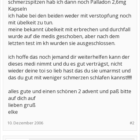
schmerzspitzen hab ich dann noch Palladon 2,6mg
Kapseln
ich habe bei den beiden weder mit verstopfung noch
mit übelkeit zu tun.
meine bekannt übelkeit mit erbrechen und durchfall
wurde auf die medis geschoben, aber nach dem
letzten test im kh wurden sie ausgeschlossen.
ich hoffe das noch jemand dir weiterhelfen kann der
dieses medi nimmt und du es gut verträgst, nicht
wieder deine toi so lieb hast das du sie umarmst und
das du gut mit weniger schmerzen schlafen kannst!!!!!
alles gute und einen schönen 2 advent und paß bitte
auf dich auf
lieben gruß
elke
10. Dezember 2006
#2