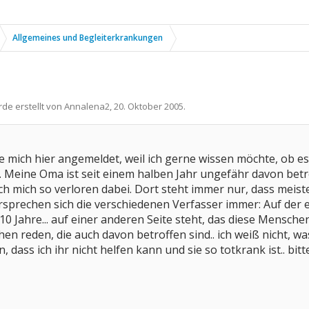
Allgemeines und Begleiterkrankungen
rde erstellt von
Annalena2
,
20. Oktober 2005
.
be mich hier angemeldet, weil ich gerne wissen möchte, ob es 
. Meine Oma ist seit einem halben Jahr ungefähr davon betrof
ich mich so verloren dabei. Dort steht immer nur, dass mei
prechen sich die verschiedenen Verfasser immer: Auf der e
0 Jahre... auf einer anderen Seite steht, das diese Menschen
n reden, die auch davon betroffen sind.. ich weiß nicht, wa
, dass ich ihr nicht helfen kann und sie so totkrank ist.. bitte