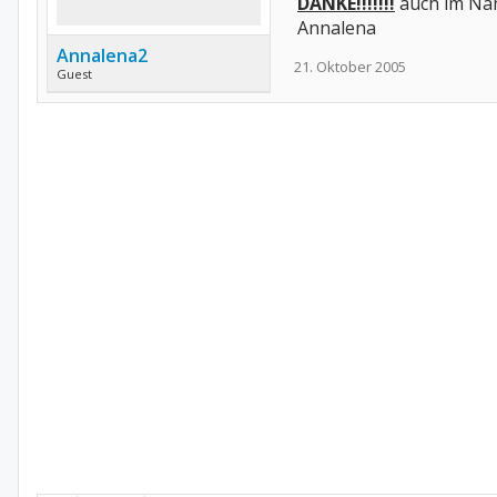
DANKE!!!!!!!
auch im Name
Annalena
Annalena2
21. Oktober 2005
Guest