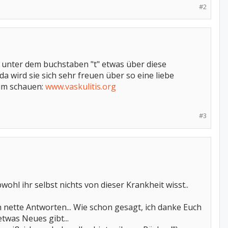
#2
ht unter dem buchstaben "t" etwas über diese
da wird sie sich sehr freuen über so eine liebe
rum schauen:
www.vaskulitis.org
#3
wohl ihr selbst nichts von dieser Krankheit wisst..
 nette Antworten... Wie schon gesagt, ich danke Euch
etwas Neues gibt...