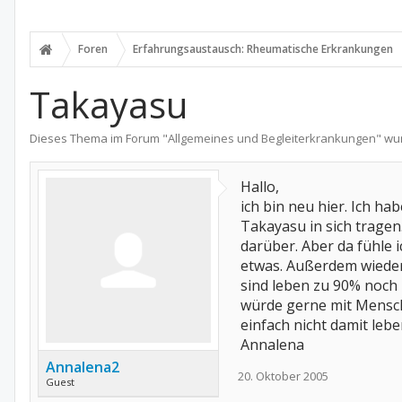
Foren
Erfahrungsaustausch: Rheumatische Erkrankungen
Takayasu
Dieses Thema im Forum "
Allgemeines und Begleiterkrankungen
" wu
Hallo,
ich bin neu hier. Ich ha
Takayasu in sich tragen
darüber. Aber da fühle 
etwas. Außerdem wieders
sind leben zu 90% noch 1
würde gerne mit Mensche
einfach nicht damit leben
Annalena
Annalena2
20. Oktober 2005
Guest