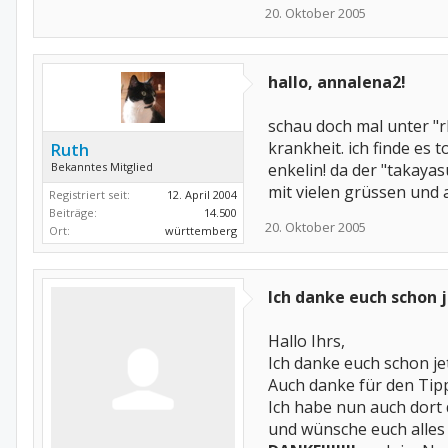
20. Oktober 2005
hallo, annalena2!
schau doch mal unter "r
krankheit. ich finde es 
Ruth
Bekanntes Mitglied
enkelin! da der "takayas
mit vielen grüssen und a
Registriert seit:
12. April 2004
Beiträge:
14.500
20. Oktober 2005
Ort:
württemberg
Ich danke euch schon j
Hallo Ihrs,
Ich danke euch schon jet
Auch danke für den Tip
Ich habe nun auch dort 
und wünsche euch alles g