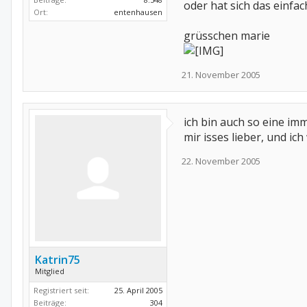
oder hat sich das einfa
Ort:
entenhausen
grüsschen marie
21. November 2005
ich bin auch so eine imm
mir isses lieber, und ic
22. November 2005
Katrin75
Mitglied
Registriert seit:
25. April 2005
Beiträge:
304