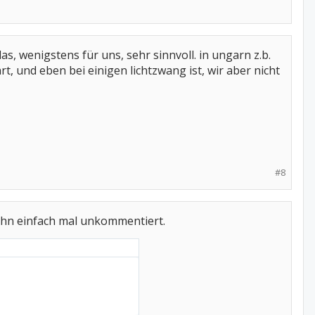
das, wenigstens für uns, sehr sinnvoll. in ungarn z.b.
t, und eben bei einigen lichtzwang ist, wir aber nicht
#8
e ihn einfach mal unkommentiert.