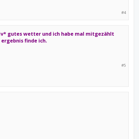
#4
iv* gutes wetter und ich habe mal mitgezählt
 ergebnis finde ich.
#5