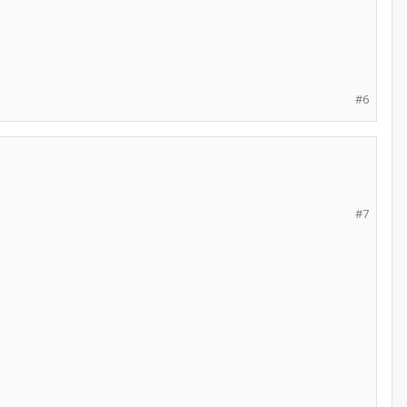
#6
#7