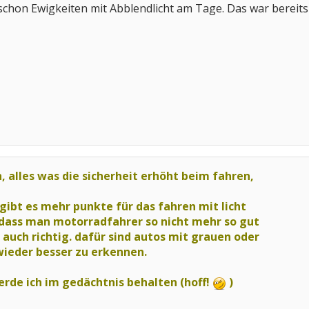
chon Ewigkeiten mit Abblendlicht am Tage. Das war bereits v
h, alles was die sicherheit erhöht beim fahren,
h gibt es mehr punkte für das fahren mit licht
, dass man motorradfahrer so nicht mehr so gut
s auch richtig. dafür sind autos mit grauen oder
ieder besser zu erkennen.
erde ich im gedächtnis behalten (hoff!
)