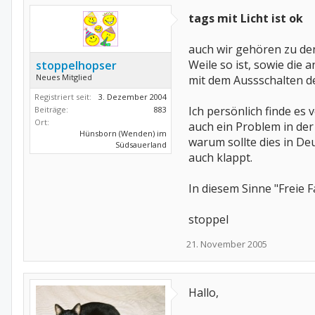
tags mit Licht ist ok
auch wir gehören zu de
Weile so ist, sowie die
stoppelhopser
Neues Mitglied
mit dem Aussschalten d
Registriert seit:
3. Dezember 2004
Ich persönlich finde es 
Beiträge:
883
Ort:
auch ein Problem in der
Hünsborn (Wenden) im
warum sollte dies in De
Südsauerland
auch klappt.
In diesem Sinne "Freie Fa
stoppel
21. November 2005
Hallo,