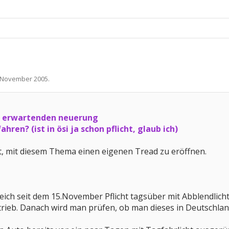
 November 2005
.
zu erwartenden neuerung
ahren? (ist in ösi ja schon pflicht, glaub ich)
t, mit diesem Thema einen eigenen Tread zu eröffnen.
rreich seit dem 15.November Pflicht tagsüber mit Abblendlicht 
etrieb. Danach wird man prüfen, ob man dieses in Deutschlan