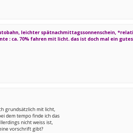
autobahn, leichter spätnachmittagssonnenschein, *relat
te : ca. 70% fahren mit licht. das ist doch mal ein gutes
h grundsätzlich mit licht,
 bei dem tempo finde ich das
llerdings nicht weiss ist,
ine vorschrift gibt?