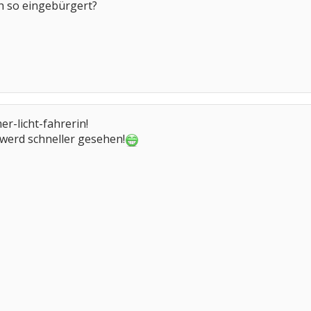
ch so eingebürgert?
er-licht-fahrerin!
h werd schneller gesehen!