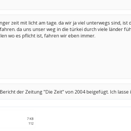
ger zeit mit licht am tage. da wir ja viel unterwegs sind, ist 
ahren. da uns unser weg in die türkei durch viele länder führ
n wo es pflicht ist, fahren wir eben immer.
 Bericht der Zeitung "Die Zeit" von 2004 beigefügt. Ich lass
7 KB
112