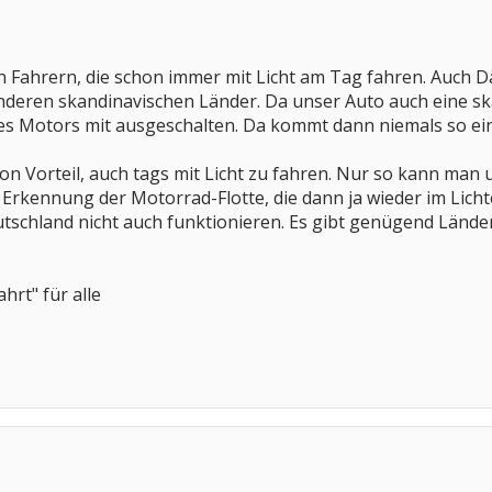
n Fahrern, die schon immer mit Licht am Tag fahren. Auch 
 anderen skandinavischen Länder. Da unser Auto auch eine sk
es Motors mit ausgeschalten. Da kommt dann niemals so ein
von Vorteil, auch tags mit Licht zu fahren. Nur so kann man
 Erkennung der Motorrad-Flotte, die dann ja wieder im Lic
utschland nicht auch funktionieren. Es gibt genügend Länder
hrt" für alle