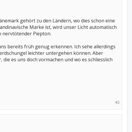
Dänemark gehört zu den Ländern, wo dies schon eine
andinavische Marke ist, wird unser Licht automatisch
 nervtötender Piepton.
 uns bereits früh genug erkennen. Ich sehe allerdings
hterdschungel leichter untergehen können. Aber
, die es uns doch vormachen und wo es schliesslich
#2