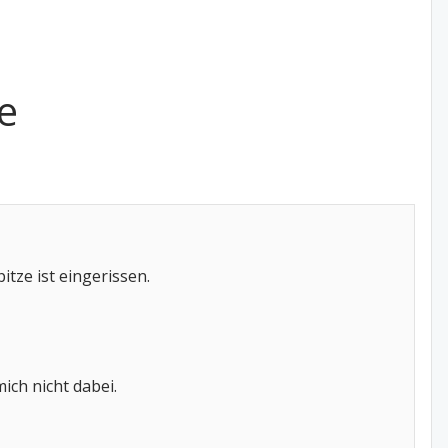
e
pitze ist eingerissen.
ich nicht dabei.