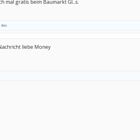
ch mal gratis beim Baumarkt Gl...s.
 das.
achricht liebe Money