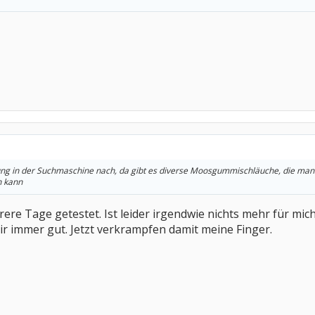
ung in der Suchmaschine nach, da gibt es diverse Moosgummischläuche, die man i
n kann
ere Tage getestet. Ist leider irgendwie nichts mehr für mich
ir immer gut. Jetzt verkrampfen damit meine Finger.