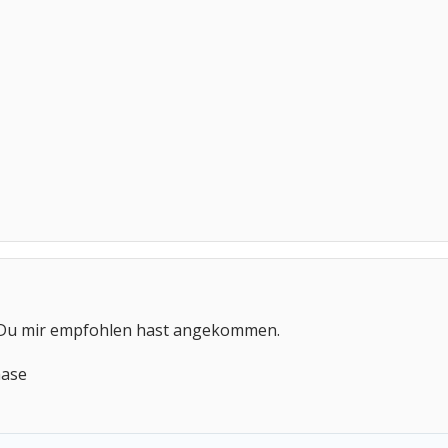
en Du mir empfohlen hast angekommen.
hase