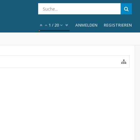
1
/
20
ANMELDEN
REGISTRIEREN