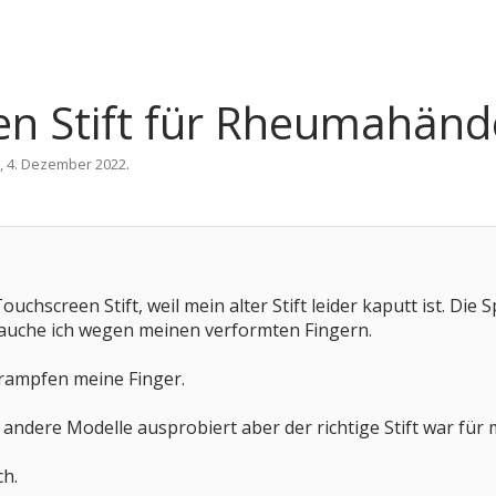
een Stift für Rheumahänd
,
4. Dezember 2022
.
chscreen Stift, weil mein alter Stift leider kaputt ist. Die S
brauche ich wegen meinen verformten Fingern.
krampfen meine Finger.
andere Modelle ausprobiert aber der richtige Stift war für m
h.