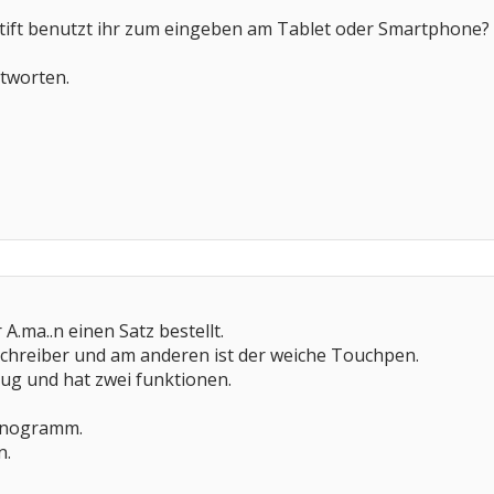
ift benutzt ihr zum eingeben am Tablet oder Smartphone?
ntworten.
 A.ma..n einen Satz bestellt.
schreiber und am anderen ist der weiche Touchpen.
nug und hat zwei funktionen.
onogramm.
n.