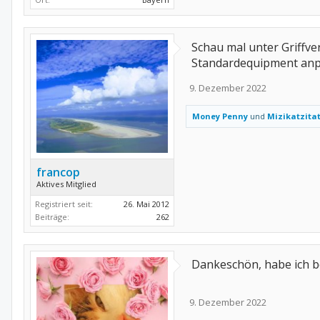
Schau mal unter Griffve
Standardequipment an
9. Dezember 2022
Money Penny
und
Mizikatzitat
francop
Aktives Mitglied
Registriert seit:
26. Mai 2012
Beiträge:
262
Dankeschön, habe ich b
9. Dezember 2022