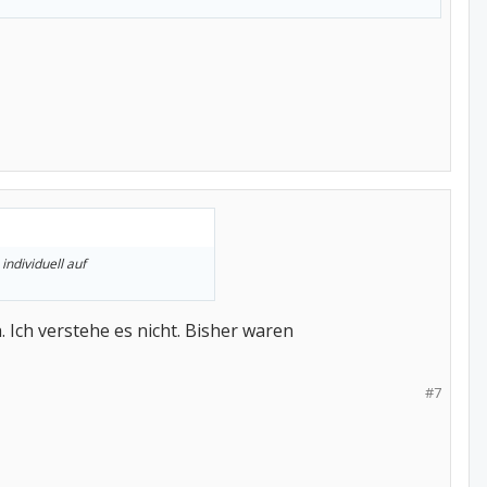
ndividuell auf
. Ich verstehe es nicht. Bisher waren
#7