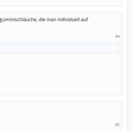
gummischläuche, die man individuell auf
#4
#5