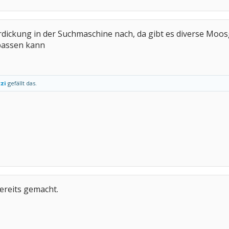
rdickung in der Suchmaschine nach, da gibt es diverse Moos
passen kann
zi
gefällt das.
ereits gemacht.