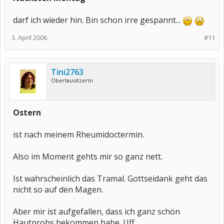
darf ich wieder hin. Bin schon irre gespannt...
3. April 2006
#11
Tini2763
Oberlausitzerin
Ostern
ist nach meinem Rheumidoctermin.
Also im Moment gehts mir so ganz nett.
Ist wahrscheinlich das Tramal. Gottseidank geht das
nicht so auf den Magen.
Aber mir ist aufgefallen, dass ich ganz schön
Hautprobs bekommen habe. Uff.