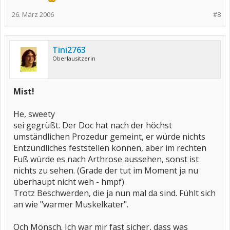
26. März 2006
#8
Tini2763
Oberlausitzerin
Mist!
He, sweety
sei gegrüßt. Der Doc hat nach der höchst
umständlichen Prozedur gemeint, er würde nichts
Entzündliches feststellen können, aber im rechten
Fuß würde es nach Arthrose aussehen, sonst ist
nichts zu sehen. (Grade der tut im Moment ja nu
überhaupt nicht weh - hmpf)
Trotz Beschwerden, die ja nun mal da sind. Fühlt sich
an wie "warmer Muskelkater".
Och Mönsch. Ich war mir fast sicher, dass was