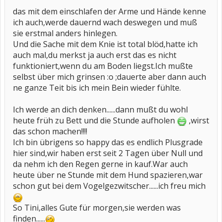
das mit dem einschlafen der Arme und Hände kenne
ich auch,werde dauernd wach deswegen und muß
sie erstmal anders hinlegen.
Und die Sache mit dem Knie ist total blöd,hatte ich
auch mal,du merkst ja auch erst das es nicht
funktioniert,wenn du am Boden liegst.Ich mußte
selbst über mich grinsen :o ;dauerte aber dann auch
ne ganze Teit bis ich mein Bein wieder fühlte.
Ich werde an dich denken......dann mußt du wohl
heute früh zu Bett und die Stunde aufholen
,wirst
das schon machen!!!!
Ich bin übrigens so happy das es endlich Plusgrade
hier sind,wir haben erst seit 2 Tagen über Null und
da nehm ich den Regen gerne in kauf.War auch
heute über ne Stunde mit dem Hund spazieren,war
schon gut bei dem Vogelgezwitscher......ich freu mich
So Tini,alles Gute für morgen,sie werden was
finden......