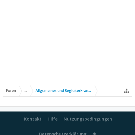
Foren
...
Allgemeines und Begleiterkrankungen
Kontakt
Hilfe
Nutzungsbedingungen
Datenschutzerklärung