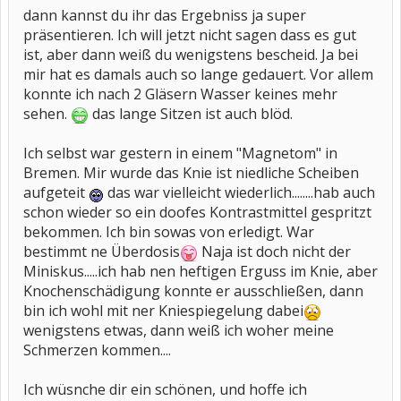
dann kannst du ihr das Ergebniss ja super
präsentieren. Ich will jetzt nicht sagen dass es gut
ist, aber dann weiß du wenigstens bescheid. Ja bei
mir hat es damals auch so lange gedauert. Vor allem
konnte ich nach 2 Gläsern Wasser keines mehr
sehen.
das lange Sitzen ist auch blöd.
Ich selbst war gestern in einem "Magnetom" in
Bremen. Mir wurde das Knie ist niedliche Scheiben
aufgeteit
das war vielleicht wiederlich........hab auch
schon wieder so ein doofes Kontrastmittel gespritzt
bekommen. Ich bin sowas von erledigt. War
bestimmt ne Überdosis
Naja ist doch nicht der
Miniskus.....ich hab nen heftigen Erguss im Knie, aber
Knochenschädigung konnte er ausschließen, dann
bin ich wohl mit ner Kniespiegelung dabei
wenigstens etwas, dann weiß ich woher meine
Schmerzen kommen....
Ich wüsnche dir ein schönen, und hoffe ich