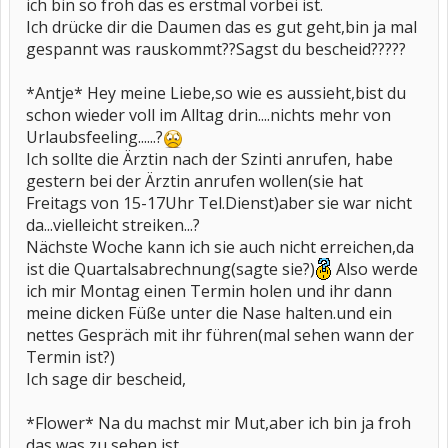
ich bin so froh das es erstmal vorbei ist.
Ich drücke dir die Daumen das es gut geht,bin ja mal
gespannt was rauskommt??Sagst du bescheid?????
*Antje* Hey meine Liebe,so wie es aussieht,bist du
schon wieder voll im Alltag drin....nichts mehr von
Urlaubsfeeling......?
Ich sollte die Ärztin nach der Szinti anrufen, habe
gestern bei der Ärztin anrufen wollen(sie hat
Freitags von 15-17Uhr Tel.Dienst)aber sie war nicht
da...vielleicht streiken...?
Nächste Woche kann ich sie auch nicht erreichen,da
ist die Quartalsabrechnung(sagte sie?)
Also werde
ich mir Montag einen Termin holen und ihr dann
meine dicken Füße unter die Nase halten.und ein
nettes Gespräch mit ihr führen(mal sehen wann der
Termin ist?)
Ich sage dir bescheid,
*Flower* Na du machst mir Mut,aber ich bin ja froh
das was zu sehen ist.