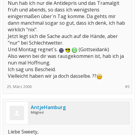
Nun hab ich nur die Antidepris und das Tramalgit
früh und abends, so dass ich wenigstens
einigermaßen über´n Tag komme. Da gehts mir
dann manchmal sogar so gut, dass ich denk, ich hab
wirklich "nix".
Jetzt legt sich die Sache auch auf die Hände, aber
"nur" bei Schlechtwetter.
Und Montag regnet´s.
(Gottseidank)
Also wenn bei dir was rausgekommen ist, hab ich ja
nun mal Hoffnung.
Ich sag uns Bescheid.
Vielleicht haben wir ja doch dasselbe. ??
25. März 2006
#3
AntjeHamburg
Mitglied
Liebe Sweety,