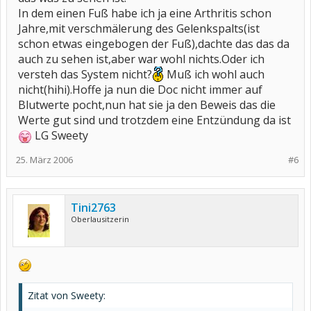
In dem einen Fuß habe ich ja eine Arthritis schon
Jahre,mit verschmälerung des Gelenkspalts(ist
schon etwas eingebogen der Fuß),dachte das das da
auch zu sehen ist,aber war wohl nichts.Oder ich
versteh das System nicht?
Muß ich wohl auch
nicht(hihi).Hoffe ja nun die Doc nicht immer auf
Blutwerte pocht,nun hat sie ja den Beweis das die
Werte gut sind und trotzdem eine Entzündung da ist
LG Sweety
25. März 2006
#6
Tini2763
Oberlausitzerin
Zitat von Sweety: