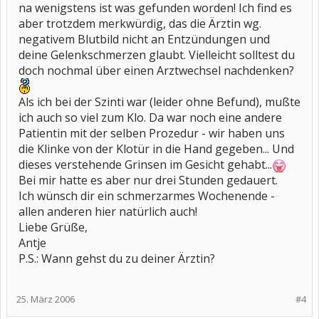
na wenigstens ist was gefunden worden! Ich find es
aber trotzdem merkwürdig, das die Ärztin wg.
negativem Blutbild nicht an Entzündungen und
deine Gelenkschmerzen glaubt. Vielleicht solltest du
doch nochmal über einen Arztwechsel nachdenken?
Als ich bei der Szinti war (leider ohne Befund), mußte
ich auch so viel zum Klo. Da war noch eine andere
Patientin mit der selben Prozedur - wir haben uns
die Klinke von der Klotür in die Hand gegeben... Und
dieses verstehende Grinsen im Gesicht gehabt...
Bei mir hatte es aber nur drei Stunden gedauert.
Ich wünsch dir ein schmerzarmes Wochenende -
allen anderen hier natürlich auch!
Liebe Grüße,
Antje
P.S.: Wann gehst du zu deiner Ärztin?
25. März 2006
#4