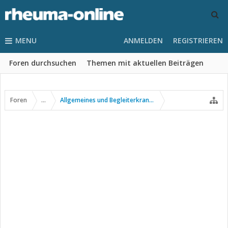
MENU
ANMELDEN
REGISTRIEREN
Foren durchsuchen
Themen mit aktuellen Beiträgen
Foren
...
Allgemeines und Begleiterkrankungen