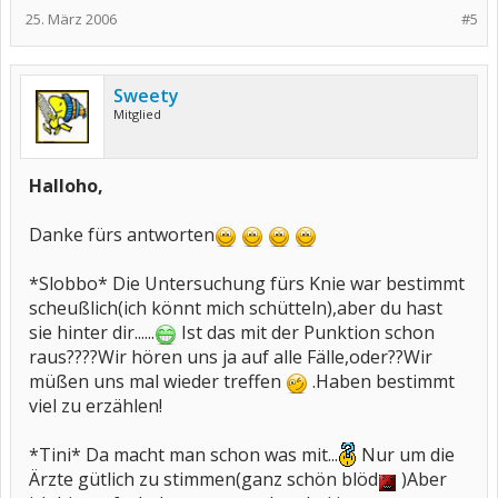
25. März 2006
#5
Sweety
Mitglied
Halloho,
Danke fürs antworten
*Slobbo* Die Untersuchung fürs Knie war bestimmt
scheußlich(ich könnt mich schütteln),aber du hast
sie hinter dir......
Ist das mit der Punktion schon
raus????Wir hören uns ja auf alle Fälle,oder??Wir
müßen uns mal wieder treffen
.Haben bestimmt
viel zu erzählen!
*Tini* Da macht man schon was mit...
Nur um die
Ärzte gütlich zu stimmen(ganz schön blöd
)Aber