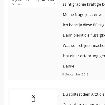
szintigraphie kraftige 
Beiträge:
1
Meine frage jetzt er w
Ich habe Ja diese flüs
Dann bleibt die flüssig
Was soll ich jetzt mach
Hat einer erfahrung gem
Danke
8. September 2019
Du solltest dem Arzt die
Zur not, zu einem ande