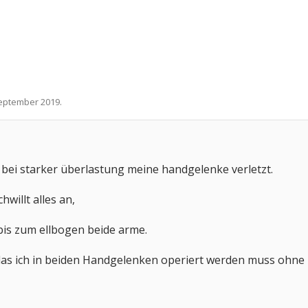
September 2019
.
bei starker überlastung meine handgelenke verletzt.
willt alles an,
 bis zum ellbogen beide arme.
as ich in beiden Handgelenken operiert werden muss ohne