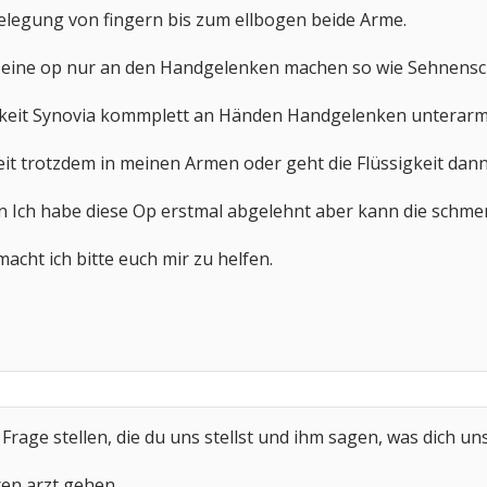
belegung von fingern bis zum ellbogen beide Arme.
ill eine op nur an den Handgelenken machen so wie Sehnen
sigkeit Synovia kommplett an Händen Handgelenken unterarm
keit trotzdem in meinen Armen oder geht die Flüssigkeit dann
en Ich habe diese Op erstmal abgelehnt aber kann die schme
acht ich bitte euch mir zu helfen.
 Frage stellen, die du uns stellst und ihm sagen, was dich un
ren arzt gehen