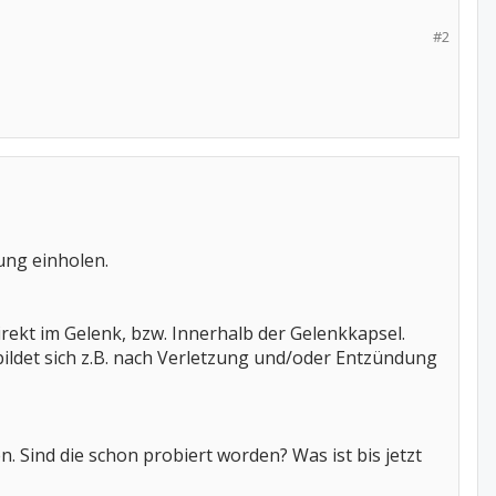
#2
ung einholen.
 direkt im Gelenk, bzw. Innerhalb der Gelenkkapsel.
 bildet sich z.B. nach Verletzung und/oder Entzündung
 Sind die schon probiert worden? Was ist bis jetzt