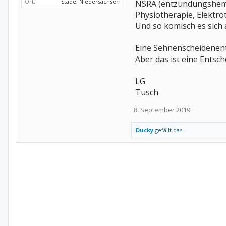
Ort:
Stade, Niedersachsen
NSRA (entzündungshemmen
Physiotherapie, Elektr
Und so komisch es sich 
Eine Sehnenscheidenent
Aber das ist eine Entsch
LG
Tusch
8. September 2019
Ducky
gefällt das.