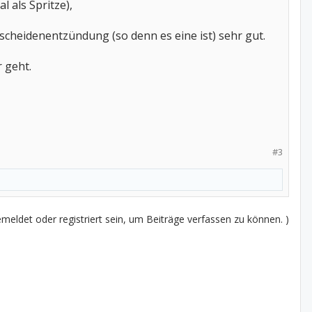
 als Spritze),
scheidenentzündung (so denn es eine ist) sehr gut.
 geht.
#3
eldet oder registriert sein, um Beiträge verfassen zu können. )