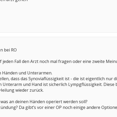
n bei RO
f jeden Fall den Arzt noch mal fragen oder eine zweite Mein
nen Händen und Unterarmen.
ellen, dass das Synoviaflüssigkeit ist - die ist eigentlich nur
em Unterarm und Hand ist sicherlich Lympgflüssigkeit. Diese
 Heilung wieder zurück.
, was an deinen Händen operiert werden soll?
ndung? Da gibt’s vor einer OP noch einige andere Optionen.