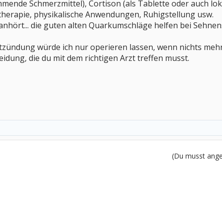
de Schmerzmittel), Cortison (als Tablette oder auch lokal
otherapie, physikalische Anwendungen, Ruhigstellung usw.
anhört... die guten alten Quarkumschläge helfen bei Sehnen
zündung würde ich nur operieren lassen, wenn nichts mehr
eidung, die du mit dem richtigen Arzt treffen musst.
(Du musst angem