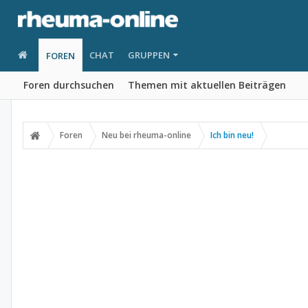
CHAT
GRUPPEN
FOREN
Foren durchsuchen
Themen mit aktuellen Beiträgen
Foren
Neu bei rheuma-online
Ich bin neu!