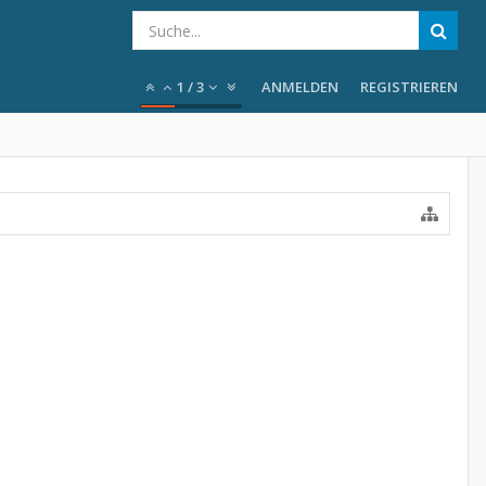
1
/
3
ANMELDEN
REGISTRIEREN