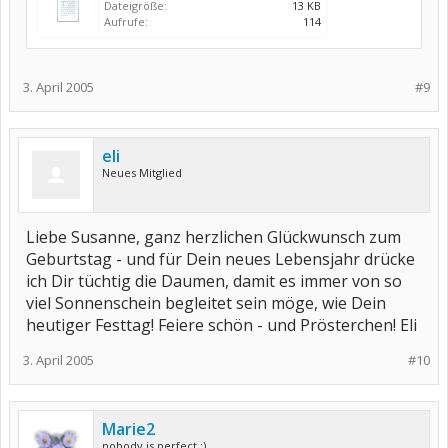
Dateigröße:
13 KB
Aufrufe:
114
3. April 2005
#9
eli
Neues Mitglied
Liebe Susanne, ganz herzlichen Glückwunsch zum
Geburtstag - und für Dein neues Lebensjahr drücke
ich Dir tüchtig die Daumen, damit es immer von so
viel Sonnenschein begleitet sein möge, wie Dein
heutiger Festtag! Feiere schön - und Prösterchen! Eli
3. April 2005
#10
Marie2
nobody is perfect ;)