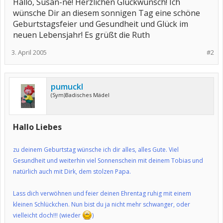
Hallo, Susan-ne! Herzlichen Glückwunsch! Ich
wünsche Dir an diesem sonnigen Tag eine schöne
Geburtstagsfeier und Gesundheit und Glück im
neuen Lebensjahr! Es grüßt die Ruth
3. April 2005
#2
pumuckl
(Sym)Badisches Mädel
Hallo Liebes
zu deinem Geburtstag wünsche ich dir alles, alles Gute. Viel
Gesundheit und weiterhin viel Sonnenschein mit deinem Tobias und
natürlich auch mit Dirk, dem stolzen Papa.
Lass dich verwöhnen und feier deinen Ehrentag ruhig mit einem
kleinen Schlückchen. Nun bist du ja nicht mehr schwanger, oder
vielleicht doch!!! (wieder
)