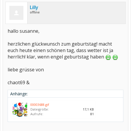
Lilly
offline
hallo susanne,
herzlichen glückwunsch zum geburtstag! macht
euch heute einen schönen tag, dass wetter ist ja
herrlich! klar, wenn engel geburtstag haben
liebe grüsse von
chaot69 &
Anhänge:
00003688.gif
Dateigröße:
17,1 KB
Aufrufe:
81