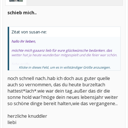
schieb mich..
Zitat von susan-ne:
hallo ihr lieben,
möchte mich gaaanz lieb für eure glückwünsche bedanken. das
wetter hat ja heute wunderbar mitgespielt und die feier war schön.
liebe grüße
Klicke in dieses Feld, um es in vollständiger Größe anzuzeigen.
eure susan-ne
noch schnell nach..hab ich doch aus guter quelle
auch so vernommen, das du heute burzeltach
hattest*lach*.wie war dein tag..außer das dir die
sonne hold war?möge dein neues lebensjahr weiter
so schöne dinge bereit halten,wie das vergangene...
herzliche knuddler
liebi