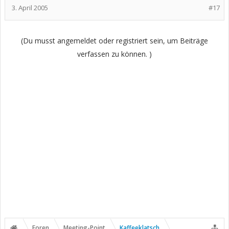
3. April 2005
#17
(Du musst angemeldet oder registriert sein, um Beiträge
verfassen zu können. )
Foren
Meeting-Point
Kaffeeklatsch