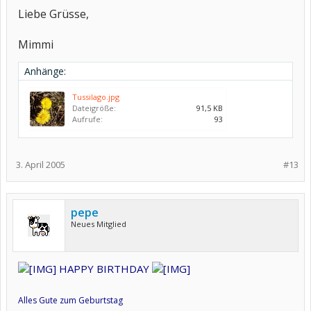
Liebe Grüsse,
Mimmi
Anhänge:
Tussilago.jpg
Dateigröße:
91,5 KB
Aufrufe:
93
3. April 2005
#13
pepe
Neues Mitglied
HAPPY BIRTHDAY
Alles Gute zum Geburtstag