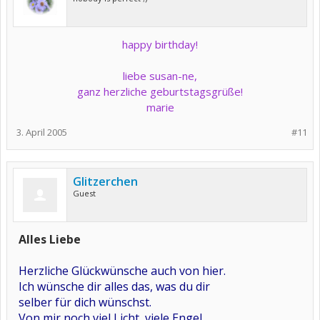
happy birthday!
liebe susan-ne,
ganz herzliche geburtstagsgrüße!
marie
3. April 2005
#11
Glitzerchen
Guest
Alles Liebe
Herzliche Glückwünsche auch von hier.
Ich wünsche dir alles das, was du dir
selber für dich wünschst.
Von mir noch viel Licht, viele Engel