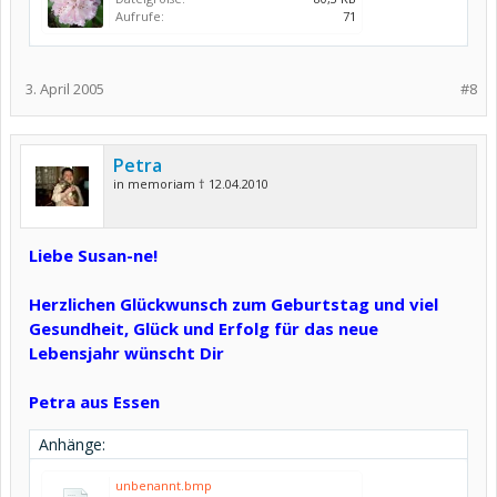
Aufrufe:
71
3. April 2005
#8
Petra
in memoriam † 12.04.2010
Liebe Susan-ne!
Herzlichen Glückwunsch zum Geburtstag und viel
Gesundheit, Glück und Erfolg für das neue
Lebensjahr wünscht Dir
Petra aus Essen
Anhänge:
unbenannt.bmp