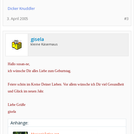
Dicker Knuddler
3. April 2005
#3
gisela
kleine Käsemaus
Hallo susan-ne,
ich wünsche Dir alles Liebe zum Geburtstag.
Feiere schön im Kreise Deiner Lieben. Vor allem wünsche ich Dir viel Gesundheit
und Glück im neuen Jahr.
Liebe Grüße
gisela
Anhänge:
MarienkÃ¤fer.jpg