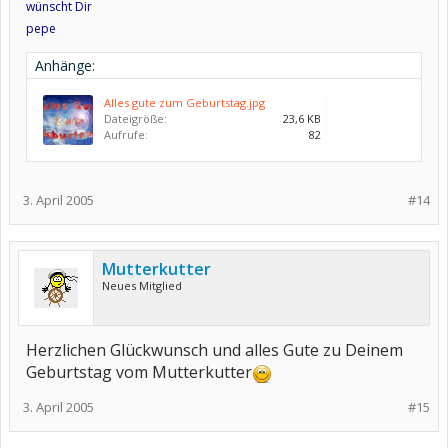
wünscht Dir
pepe
Anhänge:
Alles gute zum Geburtstag.jpg
Dateigröße:
23,6 KB
Aufrufe:
82
3. April 2005
#14
Mutterkutter
Neues Mitglied
Herzlichen Glückwunsch und alles Gute zu Deinem
Geburtstag vom Mutterkutter
3. April 2005
#15