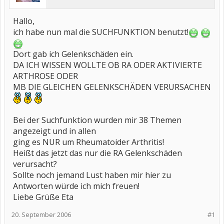
Hallo,
ich habe nun mal die SUCHFUNKTION benutzt!
Dort gab ich Gelenkschäden ein.
DA ICH WISSEN WOLLTE OB RA ODER AKTIVIERTE
ARTHROSE ODER
MB DIE GLEICHEN GELENKSCHÄDEN VERURSACHEN
Bei der Suchfunktion wurden mir 38 Themen
angezeigt und in allen
ging es NUR um Rheumatoider Arthritis!
Heißt das jetzt das nur die RA Gelenkschäden
verursacht?
Sollte noch jemand Lust haben mir hier zu
Antworten würde ich mich freuen!
Liebe Grüße Eta
20. September 2006
#1