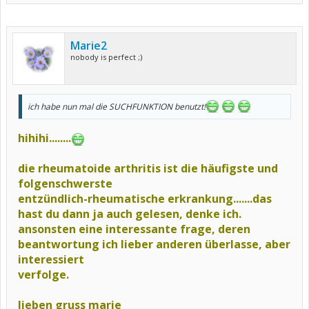
Marie2
nobody is perfect ;)
ich habe nun mal die SUCHFUNKTION benutzt!
hihihi........
die rheumatoide arthritis ist die häufigste und
folgenschwerste
entzündlich-rheumatische erkrankung.......das
hast du dann ja auch gelesen, denke ich.
ansonsten eine interessante frage, deren
beantwortung ich lieber anderen überlasse, aber
interessiert
verfolge.
lieben gruss marie