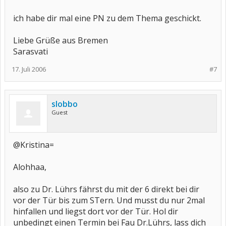
ich habe dir mal eine PN zu dem Thema geschickt.
Liebe Grüße aus Bremen
Sarasvati
17. Juli 2006
#7
slobbo
Guest
@Kristina=
Alohhaa,
also zu Dr. Lührs fährst du mit der 6 direkt bei dir
vor der Tür bis zum STern. Und musst du nur 2mal
hinfallen und liegst dort vor der Tür. Hol dir
unbedingt einen Termin bei Fau Dr.Lührs, lass dich