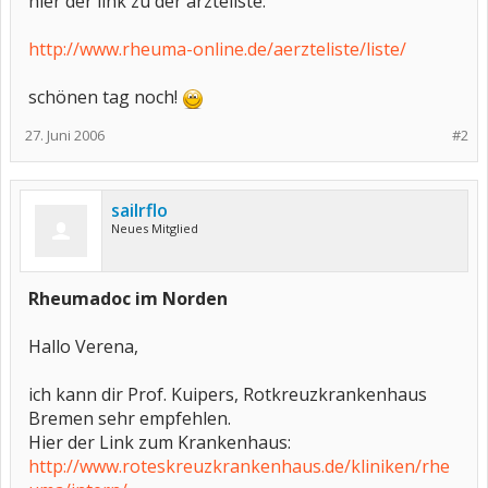
hier der link zu der ärzteliste:
http://www.rheuma-online.de/aerzteliste/liste/
schönen tag noch!
27. Juni 2006
#2
sailrflo
Neues Mitglied
Rheumadoc im Norden
Hallo Verena,
ich kann dir Prof. Kuipers, Rotkreuzkrankenhaus
Bremen sehr empfehlen.
Hier der Link zum Krankenhaus:
http://www.roteskreuzkrankenhaus.de/kliniken/rhe