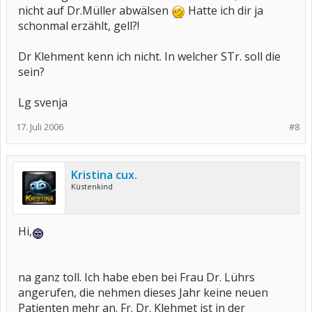
nicht auf Dr.Müller abwälsen
Hatte ich dir ja
schonmal erzählt, gell?!
Dr Klehment kenn ich nicht. In welcher STr. soll die
sein?
Lg svenja
17. Juli 2006
#8
Kristina cux.
Küstenkind
Hi,
na ganz toll. Ich habe eben bei Frau Dr. Lührs
angerufen, die nehmen dieses Jahr keine neuen
Patienten mehr an. Fr. Dr. Klehmet ist in der